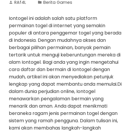
RAf4L
Berita Games
Iontogel ini adalah salah satu platform
permainan togel di internet yang semakin
populer di antara penggemar togel yang berada
di Indonesia. Dengan mudahnya akses dan
berbagai pilihan permainan, banyak pemain
tertarik untuk menguji keberuntungan mereka di
alam Iontogel. Bagi anda yang ingin mengetahui
cara daftar dan bermain di Iontogel dengan
mudah, artikel ini akan menyediakan petunjuk
lengkap yang dapat membantu anda memulai.Di
dalam dunia perjudian online, Iontogel
menawarkan pengalaman bermain yang
menarik dan aman. Anda dapat menikmati
beraneka ragam jenis permainan togel dengan
sistem yang ramah pengguna. Dalam tulisan ini,
kami akan membahas langkah-langkah