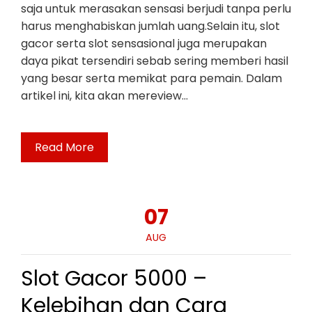
saja untuk merasakan sensasi berjudi tanpa perlu
harus menghabiskan jumlah uang.Selain itu, slot
gacor serta slot sensasional juga merupakan
daya pikat tersendiri sebab sering memberi hasil
yang besar serta memikat para pemain. Dalam
artikel ini, kita akan mereview…
Read More
07
AUG
Slot Gacor 5000 –
Kelebihan dan Cara