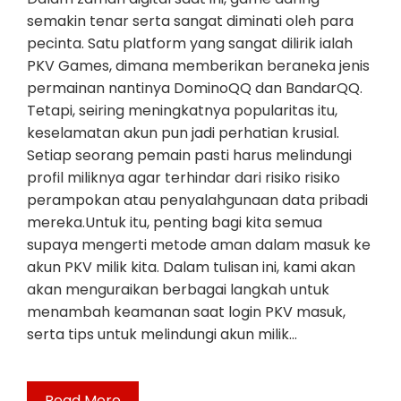
semakin tenar serta sangat diminati oleh para
pecinta. Satu platform yang sangat dilirik ialah
PKV Games, dimana memberikan beraneka jenis
permainan nantinya DominoQQ dan BandarQQ.
Tetapi, seiring meningkatnya popularitas itu,
keselamatan akun pun jadi perhatian krusial.
Setiap seorang pemain pasti harus melindungi
profil miliknya agar terhindar dari risiko risiko
perampokan atau penyalahgunaan data pribadi
mereka.Untuk itu, penting bagi kita semua
supaya mengerti metode aman dalam masuk ke
akun PKV milik kita. Dalam tulisan ini, kami akan
akan menguraikan berbagai langkah untuk
menambah keamanan saat login PKV masuk,
serta tips untuk melindungi akun milik…
Read More