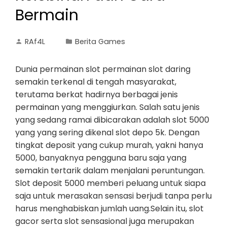
Bermain
RAf4L
Berita Games
Dunia permainan slot permainan slot daring
semakin terkenal di tengah masyarakat,
terutama berkat hadirnya berbagai jenis
permainan yang menggiurkan. Salah satu jenis
yang sedang ramai dibicarakan adalah slot 5000
yang yang sering dikenal slot depo 5k. Dengan
tingkat deposit yang cukup murah, yakni hanya
5000, banyaknya pengguna baru saja yang
semakin tertarik dalam menjalani peruntungan.
Slot deposit 5000 memberi peluang untuk siapa
saja untuk merasakan sensasi berjudi tanpa perlu
harus menghabiskan jumlah uang.Selain itu, slot
gacor serta slot sensasional juga merupakan