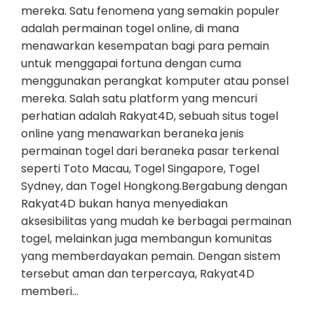
mereka. Satu fenomena yang semakin populer
adalah permainan togel online, di mana
menawarkan kesempatan bagi para pemain
untuk menggapai fortuna dengan cuma
menggunakan perangkat komputer atau ponsel
mereka. Salah satu platform yang mencuri
perhatian adalah Rakyat4D, sebuah situs togel
online yang menawarkan beraneka jenis
permainan togel dari beraneka pasar terkenal
seperti Toto Macau, Togel Singapore, Togel
Sydney, dan Togel Hongkong.Bergabung dengan
Rakyat4D bukan hanya menyediakan
aksesibilitas yang mudah ke berbagai permainan
togel, melainkan juga membangun komunitas
yang memberdayakan pemain. Dengan sistem
tersebut aman dan terpercaya, Rakyat4D
memberi…