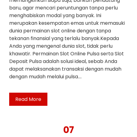
memungkinkan siapa saja, bahkan pendatang
baru, agar mencari peruntungan tanpa perlu
menghabiskan modal yang banyak. Ini
merupakan kesempatan emas untuk memasuki
dunia permainan slot online dengan tanpa
tekanan finansial yang terlalu banyak.Kepada
Anda yang mengenal dunia slot, tidak perlu
khawatir. Permainan Slot Online Pulsa serta Slot
Deposit Pulsa adalah solusi ideal, sebab Anda
dapat melaksanakan transaksi dengan mudah
dengan mudah melalui pulsa.…
Read More
07