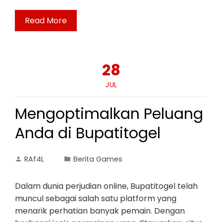
Read More
28
JUL
Mengoptimalkan Peluang
Anda di Bupatitogel
RAf4L
Berita Games
Dalam dunia perjudian online, Bupatitogel telah
muncul sebagai salah satu platform yang
menarik perhatian banyak pemain. Dengan