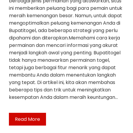
berbagai jenis permainan yang ditawarkan, situs
ini memberikan peluang bagi para pemain untuk
meraih kemenangan besar. Namun, untuk dapat
mengoptimalkan peluang kemenangan Anda di
Bupatitogel, ada beberapa strategi yang perlu
dipahami dan diterapkan.Memahami cara kerja
permainan dan mencari informasi yang akurat
menjadi langkah awal yang penting. Bupatitogel
tidak hanya menawarkan permainan togel,
tetapi juga berbagai fitur menarik yang dapat
membantu Anda dalam menentukan langkah
yang tepat. Di artikel ini, kita akan membahas
beberapa tips dan trik untuk meningkatkan
kesempatan Anda dalam meraih keuntungan…
Read More