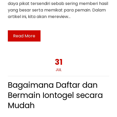
daya pikat tersendiri sebab sering memberi hasil
yang besar serta memikat para pemain. Dalam
artikel ini, kita akan mereview…
Read More
31
JUL
Bagaimana Daftar dan
Bermain Iontogel secara
Mudah