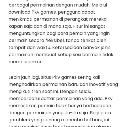
berbagai permainan dengan mudah. Melalui
download Pkv games, pengguna dapat
menikmati permainan di perangkat mereka
kapan saja dan di mana saja. Fitur ini sangat
menguntungkan bagi para pemain yang ingin
bermain secara fleksibel, tanpa terikat oleh
tempat dan waktu. Ketersediaan banyak jenis
permainan membuat setiap sesi bermain tidak
membosankan.
Lebih jauh lagi, situs Pkv games sering kali
menghadirkan permainan baru dan inovatif yang
mengikuti tren saat ini. Dengan selalu
memperbarui daftar permainan yang ada, Pkv
memastikan pemain tidak hanya berhadapan
dengan permainan yang itu-itu saja. Bagi para
gamblers yang senang mencoba hal baru, ini
tentu menjadi daya tarik tersendiri dan alasan