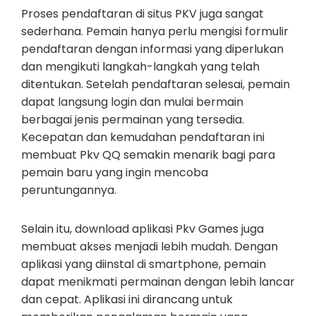
Proses pendaftaran di situs PKV juga sangat
sederhana. Pemain hanya perlu mengisi formulir
pendaftaran dengan informasi yang diperlukan
dan mengikuti langkah-langkah yang telah
ditentukan. Setelah pendaftaran selesai, pemain
dapat langsung login dan mulai bermain
berbagai jenis permainan yang tersedia.
Kecepatan dan kemudahan pendaftaran ini
membuat Pkv QQ semakin menarik bagi para
pemain baru yang ingin mencoba
peruntungannya.
Selain itu, download aplikasi Pkv Games juga
membuat akses menjadi lebih mudah. Dengan
aplikasi yang diinstal di smartphone, pemain
dapat menikmati permainan dengan lebih lancar
dan cepat. Aplikasi ini dirancang untuk