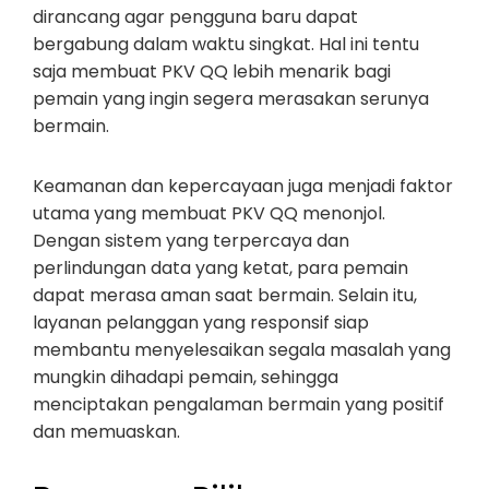
dirancang agar pengguna baru dapat
bergabung dalam waktu singkat. Hal ini tentu
saja membuat PKV QQ lebih menarik bagi
pemain yang ingin segera merasakan serunya
bermain.
Keamanan dan kepercayaan juga menjadi faktor
utama yang membuat PKV QQ menonjol.
Dengan sistem yang terpercaya dan
perlindungan data yang ketat, para pemain
dapat merasa aman saat bermain. Selain itu,
layanan pelanggan yang responsif siap
membantu menyelesaikan segala masalah yang
mungkin dihadapi pemain, sehingga
menciptakan pengalaman bermain yang positif
dan memuaskan.