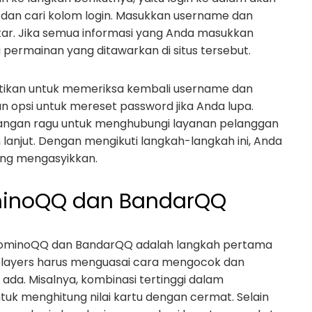
V dan cari kolom login. Masukkan username dan
ar. Jika semua informasi yang Anda masukkan
ermainan yang ditawarkan di situs tersebut.
astikan untuk memeriksa kembali username dan
n opsi untuk mereset password jika Anda lupa.
ngan ragu untuk menghubungi layanan pelanggan
 lanjut. Dengan mengikuti langkah-langkah ini, Anda
ang mengasyikkan.
ominoQQ dan BandarQQ
ominoQQ dan BandarQQ adalah langkah pertama
 players harus menguasai cara mengocok dan
 ada. Misalnya, kombinasi tertinggi dalam
tuk menghitung nilai kartu dengan cermat. Selain