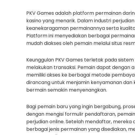
PKV Games adalah platform permainan darin
kasino yang menarik. Dalam industri perjudian
keanekaragaman permainannya serta kualita
Platform ini menyediakan berbagai permaina
mudah diakses oleh pemain melalui situs resmi
Keunggulan PKV Games terletak pada siste
melakukan transaksi. Pemain dapat dengan a
memiliki akses ke berbagai metode pembayar
dirancang untuk menjamin kenyamanan dan
bermain semakin menyenangkan.
Bagi pemain baru yang ingin bergabung, pros
dengan mengisi formulir pendaftaran, pemai
perjudian online. Setelah mendaftar, merek
berbagai jenis permainan yang disediakan, me