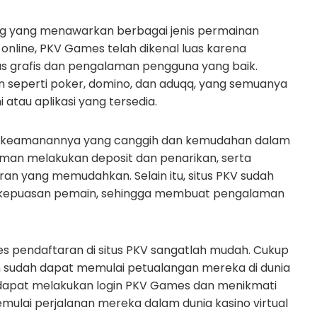
g yang menawarkan berbagai jenis permainan
 online, PKV Games telah dikenal luas karena
s grafis dan pengalaman pengguna yang baik.
n seperti poker, domino, dan aduqq, yang semuanya
 atau aplikasi yang tersedia.
m keamanannya yang canggih dan kemudahan dalam
man melakukan deposit dan penarikan, serta
an yang memudahkan. Selain itu, situs PKV sudah
 kepuasan pemain, sehingga membuat pengalaman
es pendaftaran di situs PKV sangatlah mudah. Cukup
n sudah dapat memulai petualangan mereka di dunia
a dapat melakukan login PKV Games dan menikmati
mulai perjalanan mereka dalam dunia kasino virtual