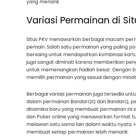
yang menarik.
Variasi Permainan di Si
Situs PKV menawarkan berbagai macam perm
pemain. Salah satu permainan yang paling p
bersaing untuk mendapatkan kombinasi kartu
juga sangat diminati karena memberikan pe
untuk memenangkan hadiah besar. Dengan be
memilih permainan yang sesuai dengan minat
Berbagai variasi permainan juga tersedia un
dalam permainan BandarQQ dan BandarQ, pe
dinamika baru yang membuat permainan ini se
dan Poker online yang menawarkan format t
melawan satu sama lain dalam waktu nyata. H
membuat setiap permainan lebih menarik.