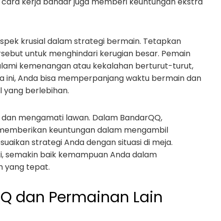
 cara kerja bandar juga memberi keuntungan ekstra
pek krusial dalam strategi bermain. Tetapkan
ersebut untuk menghindari kerugian besar. Pemain
lami kemenangan atau kekalahan berturut-turut,
ra ini, Anda bisa memperpanjang waktu bermain dan
 yang berlebihan.
n dan mengamati lawan. Dalam BandarQQ,
 memberikan keuntungan dalam mengambil
uaikan strategi Anda dengan situasi di meja.
ki, semakin baik kemampuan Anda dalam
h yang tepat.
Q dan Permainan Lain