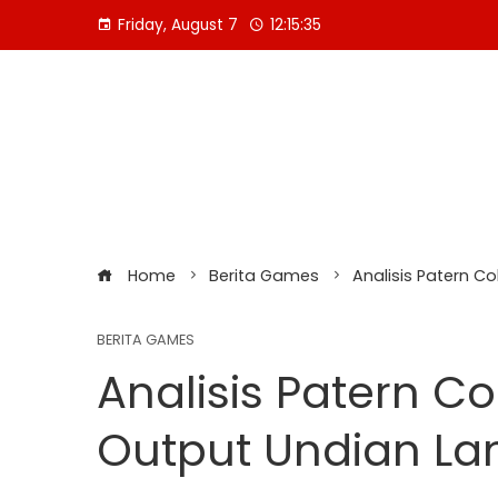
Skip
Friday, August 7
12:15:36
to
content
Home
Berita Games
Analisis Patern C
BERITA GAMES
Analisis Patern C
Output Undian L