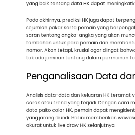
yang baik tentang data HK dapat meningkat
Pada akhirnya, prediksi HK juga dapat terpen
sejumlah pakar serta pemain yang berpengal
saran tentang angka-angka yang akan muncul.
tambahan untuk para pemain dan membantu 
nomor. Akan tetapi, krusial agar diingat bahwa 
tak ada jaminan tentang dalam permainan to
Penganalisaan Data dan
Analisis data-data dan keluaran HK teramat
corak atau trend yang terjadi. Dengan cara 
data paito color HK, pemain dapat mengident
yang jarang diundi. Hal ini memberikan wa
akurat untuk live draw HK selanjutnya.