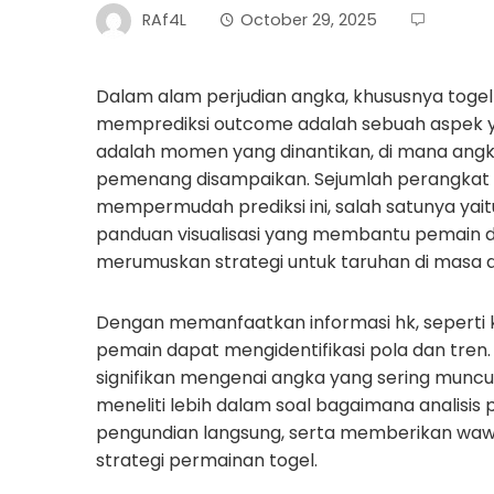
RAf4L
October 29, 2025
Dalam alam perjudian angka, khususnya togel 
memprediksi outcome adalah sebuah aspek ya
adalah momen yang dinantikan, di mana an
pemenang disampaikan. Sejumlah perangkat 
mempermudah prediksi ini, salah satunya yaitu
panduan visualisasi yang membantu pemain d
merumuskan strategi untuk taruhan di masa 
Dengan memanfaatkan informasi hk, seperti ke
pemain dapat mengidentifikasi pola dan tren
signifikan mengenai angka yang sering muncul 
meneliti lebih dalam soal bagaimana analisi
pengundian langsung, serta memberikan wawa
strategi permainan togel.