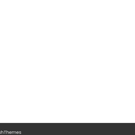
shThemes