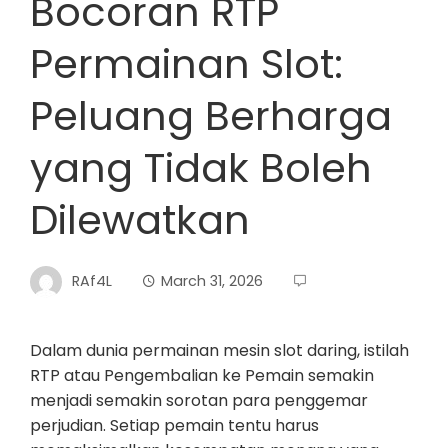
Bocoran RTP
Permainan Slot:
Peluang Berharga
yang Tidak Boleh
Dilewatkan
RAf4L
March 31, 2026
Dalam dunia permainan mesin slot daring, istilah
RTP atau Pengembalian ke Pemain semakin
menjadi semakin sorotan para penggemar
perjudian. Setiap pemain tentu harus