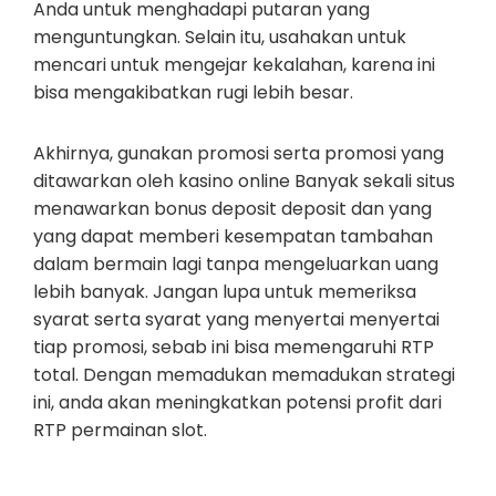
Anda untuk menghadapi putaran yang
menguntungkan. Selain itu, usahakan untuk
mencari untuk mengejar kekalahan, karena ini
bisa mengakibatkan rugi lebih besar.
Akhirnya, gunakan promosi serta promosi yang
ditawarkan oleh kasino online Banyak sekali situs
menawarkan bonus deposit deposit dan yang
yang dapat memberi kesempatan tambahan
dalam bermain lagi tanpa mengeluarkan uang
lebih banyak. Jangan lupa untuk memeriksa
syarat serta syarat yang menyertai menyertai
tiap promosi, sebab ini bisa memengaruhi RTP
total. Dengan memadukan memadukan strategi
ini, anda akan meningkatkan potensi profit dari
RTP permainan slot.