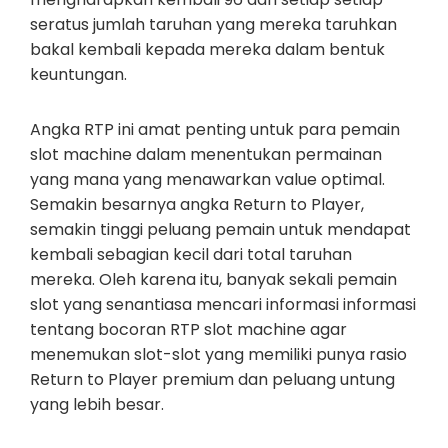
seratus jumlah taruhan yang mereka taruhkan
bakal kembali kepada mereka dalam bentuk
keuntungan.
Angka RTP ini amat penting untuk para pemain
slot machine dalam menentukan permainan
yang mana yang menawarkan value optimal.
Semakin besarnya angka Return to Player,
semakin tinggi peluang pemain untuk mendapat
kembali sebagian kecil dari total taruhan
mereka. Oleh karena itu, banyak sekali pemain
slot yang senantiasa mencari informasi informasi
tentang bocoran RTP slot machine agar
menemukan slot-slot yang memiliki punya rasio
Return to Player premium dan peluang untung
yang lebih besar.