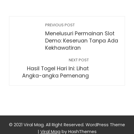
PREVIOUS POST
Menelusuri Permainan Slot
Demo: Keseruan Tanpa Ada
Kekhawatiran
NEXT POST
Hasil Togel Hari Ini: Lihat
Angka-angka Pemenang
© 2021 Viral Mag. All Right Reserved.
WordPress Theme
|
Viral Mag
by HashThemes