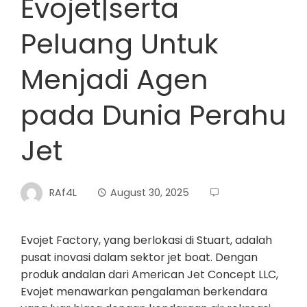
Evojet|serta
Peluang Untuk
Menjadi Agen
pada Dunia Perahu
Jet
RAf4L
August 30, 2025
Evojet Factory, yang berlokasi di Stuart, adalah
pusat inovasi dalam sektor jet boat. Dengan
produk andalan dari American Jet Concept LLC,
Evojet menawarkan pengalaman berkendara