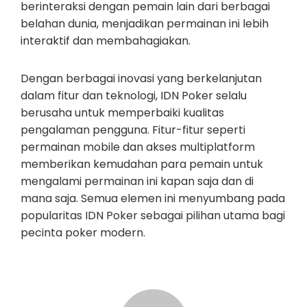
berinteraksi dengan pemain lain dari berbagai
belahan dunia, menjadikan permainan ini lebih
interaktif dan membahagiakan.
Dengan berbagai inovasi yang berkelanjutan
dalam fitur dan teknologi, IDN Poker selalu
berusaha untuk memperbaiki kualitas
pengalaman pengguna. Fitur-fitur seperti
permainan mobile dan akses multiplatform
memberikan kemudahan para pemain untuk
mengalami permainan ini kapan saja dan di
mana saja. Semua elemen ini menyumbang pada
popularitas IDN Poker sebagai pilihan utama bagi
pecinta poker modern.