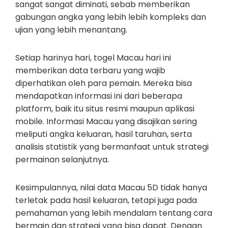
sangat sangat diminati, sebab memberikan
gabungan angka yang lebih lebih kompleks dan
ujian yang lebih menantang.
Setiap harinya hari, togel Macau hari ini
memberikan data terbaru yang wajib
diperhatikan oleh para pemain. Mereka bisa
mendapatkan informasi ini dari beberapa
platform, baik itu situs resmi maupun aplikasi
mobile. Informasi Macau yang disajikan sering
meliputi angka keluaran, hasil taruhan, serta
analisis statistik yang bermanfaat untuk strategi
permainan selanjutnya.
Kesimpulannya, nilai data Macau 5D tidak hanya
terletak pada hasil keluaran, tetapi juga pada
pemahaman yang lebih mendalam tentang cara
bermain dan strategi yang bisa dapat. Dengan