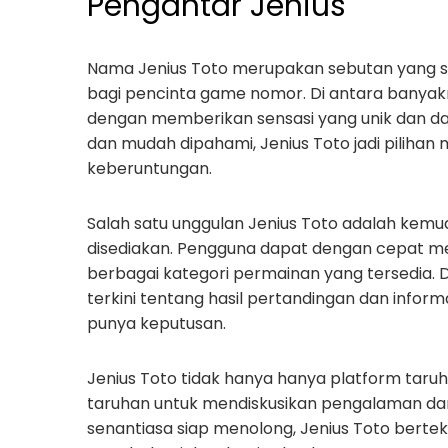
Pengantar Jenius
Nama Jenius Toto merupakan sebutan yang sem
bagi pencinta game nomor. Di antara banyakn
dengan memberikan sensasi yang unik dan da
dan mudah dipahami, Jenius Toto jadi piliha
keberuntungan.
Salah satu unggulan Jenius Toto adalah kemuda
disediakan. Pengguna dapat dengan cepat m
berbagai kategori permainan yang tersedia. Di
terkini tentang hasil pertandingan dan info
punya keputusan.
Jenius Toto tidak hanya hanya platform taru
taruhan untuk mendiskusikan pengalaman dan 
senantiasa siap menolong, Jenius Toto ber