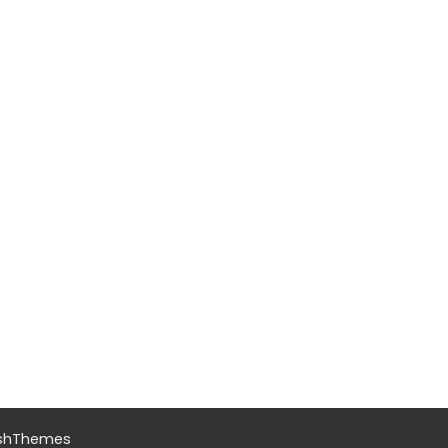
shThemes