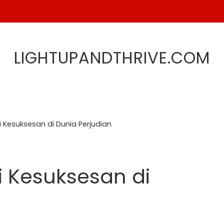
LIGHTUPANDTHRIVE.COM
i Kesuksesan di Dunia Perjudian
i Kesuksesan di