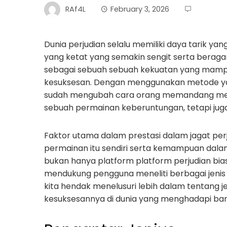
RAf4L
February 3, 2026
Dunia perjudian selalu memiliki daya tarik ya
yang ketat yang semakin sengit serta beragam
sebagai sebuah sebuah kekuatan yang mamp
kesuksesan. Dengan menggunakan metode yang
sudah mengubah cara orang memandang menila
sebuah permainan keberuntungan, tetapi juga
Faktor utama dalam prestasi dalam jagat per
permainan itu sendiri serta kemampuan dala
bukan hanya platform platform perjudian bi
mendukung pengguna meneliti berbagai jenis t
kita hendak menelusuri lebih dalam tentang 
kesuksesannya di dunia yang menghadapi ba