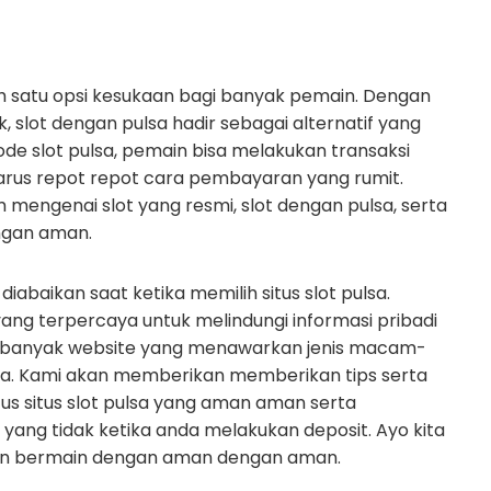
alah satu opsi kesukaan bagi banyak pemain. Dengan
slot dengan pulsa hadir sebagai alternatif yang
 slot pulsa, pemain bisa melakukan transaksi
harus repot repot cara pembayaran yang rumit.
 mengenai slot yang resmi, slot dengan pulsa, serta
ngan aman.
abaikan saat ketika memilih situs slot pulsa.
ang terpercaya untuk melindungi informasi pribadi
ini banyak website yang menawarkan jenis macam-
. Kami akan memberikan memberikan tips serta
tus situs slot pulsa yang aman aman serta
ang tidak ketika anda melakukan deposit. Ayo kita
n dan bermain dengan aman dengan aman.