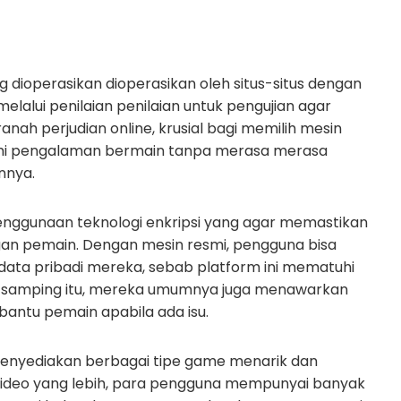
 dioperasikan dioperasikan oleh situs-situs dengan
ui melalui penilaian penilaian untuk pengujian agar
nah perjudian online, krusial bagi memilih mesin
ami pengalaman bermain tanpa merasa merasa
nnya.
 penggunaan teknologi enkripsi yang agar memastikan
gan pemain. Dengan mesin resmi, pengguna bisa
data pribadi mereka, sebab platform ini mematuhi
i samping itu, mereka umumnya juga menawarkan
antu pemain apabila ada isu.
li menyediakan berbagai tipe game menarik dan
lot video yang lebih, para pengguna mempunyai banyak