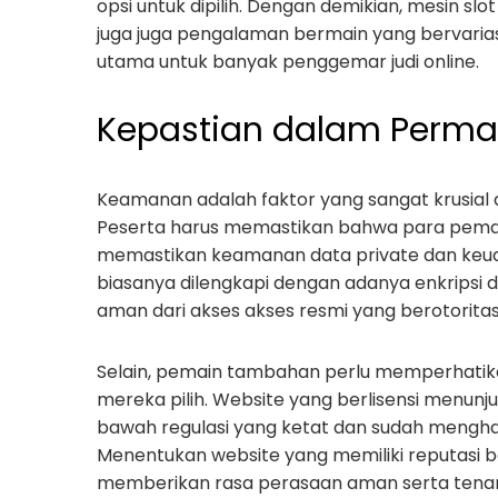
opsi untuk dipilih. Dengan demikian, mesin 
juga juga pengalaman bermain yang bervaria
utama untuk banyak penggemar judi online.
Kepastian dalam Permai
Keamanan adalah faktor yang sangat krusial 
Peserta harus memastikan bahwa para pemain
memastikan keamanan data private dan keuan
biasanya dilengkapi dengan adanya enkripsi 
aman dari akses akses resmi yang berotoritas
Selain, pemain tambahan perlu memperhatikan 
mereka pilih. Website yang berlisensi menun
bawah regulasi yang ketat dan sudah menghad
Menentukan website yang memiliki reputasi ba
memberikan rasa perasaan aman serta tenan