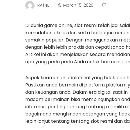
RAf4L
March 15, 2026
Di dunia game online, slot resmi telah jadi s
kemudahan akses dan serta berbagai menarik, 
semakin populer. Dengan menggunakan metode
dengan lebih lebih praktis dan cepat|tanpa 
Artikel ini akan menjelaskan secara mendalam
apa yang perlu perlu Anda untuk bermain de
Aspek keamanan adalah hal yang tidak boleh di
Pastikan anda bermain di platform platform y
dan keuangan anda. Dalam era digital saat 
macam permainan bisa membingungkan anda
informasi penting tentang tentang memilih si
bagaimana menghindari potongan yang tidak y
lebih lanjut tentang tentang slot resmi da