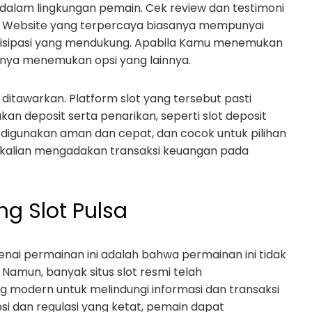
t dalam lingkungan pemain. Cek review dan testimoni
m. Website yang terpercaya biasanya mempunyai
rtisipasi yang mendukung. Apabila Kamu menemukan
nya menemukan opsi yang lainnya.
itawarkan. Platform slot yang tersebut pasti
 deposit serta penarikan, seperti slot deposit
 digunakan aman dan cepat, dan cocok untuk pilihan
 kalian mengadakan transaksi keuangan pada
ng Slot Pulsa
ai permainan ini adalah bahwa permainan ini tidak
Namun, banyak situs slot resmi telah
modern untuk melindungi informasi dan transaksi
i dan regulasi yang ketat, pemain dapat