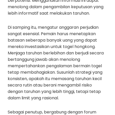
berpotensi. Menggunakan informasi ini dapat
menolong dalam pengambilan keputusan yang
lebih informatif saat melakukan taruhan.
Di samping itu, mengatur anggaran perjudian
sangat esensial. Pemain harus menetapkan
batasan seberapa banyak uang yang dapat
mereka investasikan untuk togel hongkong.
Menjaga taruhan berlebihan dan berjudi secara
bertanggung jawab akan menolong
mempertahankan pengalaman bermain togel
tetap membahagiakan. Susunlah strategi yang
konsisten, apakah itu memasang taruhan kecil
secara rutin atau berani mengambil risiko
dengan taruhan yang lebih tinggi, tetapi tetap
dalam limit yang rasional.
Sebagai penutup, bergabung dengan forum