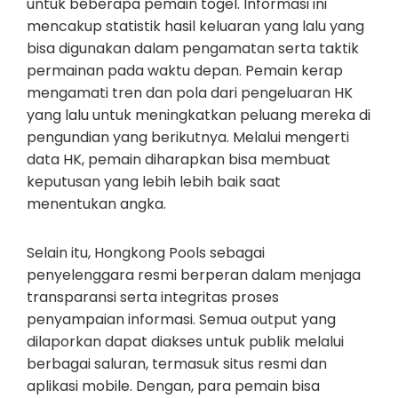
untuk beberapa pemain togel. Informasi ini
mencakup statistik hasil keluaran yang lalu yang
bisa digunakan dalam pengamatan serta taktik
permainan pada waktu depan. Pemain kerap
mengamati tren dan pola dari pengeluaran HK
yang lalu untuk meningkatkan peluang mereka di
pengundian yang berikutnya. Melalui mengerti
data HK, pemain diharapkan bisa membuat
keputusan yang lebih lebih baik saat
menentukan angka.
Selain itu, Hongkong Pools sebagai
penyelenggara resmi berperan dalam menjaga
transparansi serta integritas proses
penyampaian informasi. Semua output yang
dilaporkan dapat diakses untuk publik melalui
berbagai saluran, termasuk situs resmi dan
aplikasi mobile. Dengan, para pemain bisa