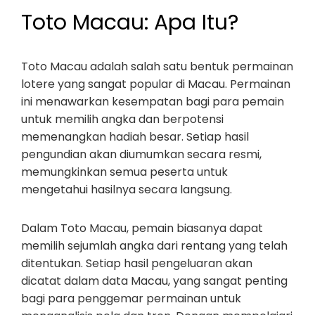
Toto Macau: Apa Itu?
Toto Macau adalah salah satu bentuk permainan
lotere yang sangat popular di Macau. Permainan
ini menawarkan kesempatan bagi para pemain
untuk memilih angka dan berpotensi
memenangkan hadiah besar. Setiap hasil
pengundian akan diumumkan secara resmi,
memungkinkan semua peserta untuk
mengetahui hasilnya secara langsung.
Dalam Toto Macau, pemain biasanya dapat
memilih sejumlah angka dari rentang yang telah
ditentukan. Setiap hasil pengeluaran akan
dicatat dalam data Macau, yang sangat penting
bagi para penggemar permainan untuk