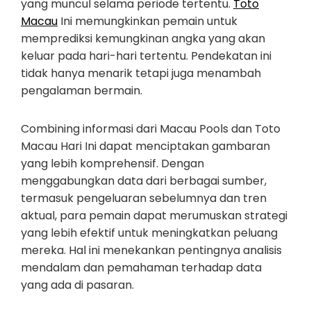
yang muncul selama periode tertentu.
Toto
Macau
Ini memungkinkan pemain untuk
memprediksi kemungkinan angka yang akan
keluar pada hari-hari tertentu. Pendekatan ini
tidak hanya menarik tetapi juga menambah
pengalaman bermain.
Combining informasi dari Macau Pools dan Toto
Macau Hari Ini dapat menciptakan gambaran
yang lebih komprehensif. Dengan
menggabungkan data dari berbagai sumber,
termasuk pengeluaran sebelumnya dan tren
aktual, para pemain dapat merumuskan strategi
yang lebih efektif untuk meningkatkan peluang
mereka. Hal ini menekankan pentingnya analisis
mendalam dan pemahaman terhadap data
yang ada di pasaran.