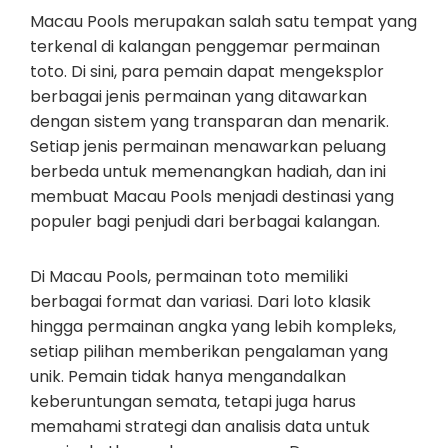
Macau Pools merupakan salah satu tempat yang
terkenal di kalangan penggemar permainan
toto. Di sini, para pemain dapat mengeksplor
berbagai jenis permainan yang ditawarkan
dengan sistem yang transparan dan menarik.
Setiap jenis permainan menawarkan peluang
berbeda untuk memenangkan hadiah, dan ini
membuat Macau Pools menjadi destinasi yang
populer bagi penjudi dari berbagai kalangan.
Di Macau Pools, permainan toto memiliki
berbagai format dan variasi. Dari loto klasik
hingga permainan angka yang lebih kompleks,
setiap pilihan memberikan pengalaman yang
unik. Pemain tidak hanya mengandalkan
keberuntungan semata, tetapi juga harus
memahami strategi dan analisis data untuk