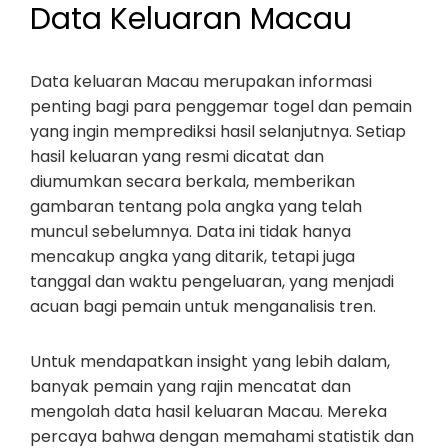
Data Keluaran Macau
Data keluaran Macau merupakan informasi
penting bagi para penggemar togel dan pemain
yang ingin memprediksi hasil selanjutnya. Setiap
hasil keluaran yang resmi dicatat dan
diumumkan secara berkala, memberikan
gambaran tentang pola angka yang telah
muncul sebelumnya. Data ini tidak hanya
mencakup angka yang ditarik, tetapi juga
tanggal dan waktu pengeluaran, yang menjadi
acuan bagi pemain untuk menganalisis tren.
Untuk mendapatkan insight yang lebih dalam,
banyak pemain yang rajin mencatat dan
mengolah data hasil keluaran Macau. Mereka
percaya bahwa dengan memahami statistik dan