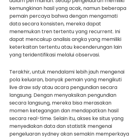
dalam permainan. Setiap pengeluaran memiliki
kemungkinan hasil yang acak, namun beberapa
pemain percaya bahwa dengan mengamati
data secara konsisten, mereka dapat
menemukan tren tertentu yang recurrent. Ini
dapat mencakup analisis angka yang memiliki
keterkaitan tertentu atau kecenderungan lain
yang teridentifikasi melalui observasi.
Terakhir, untuk mendalami lebih jauh mengenai
pola keluaran, banyak pemain yang mengikuti
live draw sdy atau acara pengundian secara
langsung. Dengan menyaksikan pengundian
secara langsung, mereka bisa merasakan
momen ketegangan dan mendapatkan hasil
secara real-time. Selain itu, akses ke situs yang
menyediakan data dan statistik mengenai
pengeluaran sydney akan semakin memperkaya