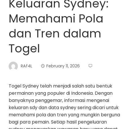
Keluaran Sydney:
Memahami Pola
dan Tren dalam
Togel
RAf4L
February 11, 2026
Togel Sydney telah menjadi salah satu bentuk
permainan yang populer di Indonesia. Dengan
banyaknya penggemar, informasi mengenai
keluaran sdy dan data sydney sering dicari untuk
memahami pola dan tren yang mungkin berguna
bagi para pemain. Setiap hasil pengeluaran