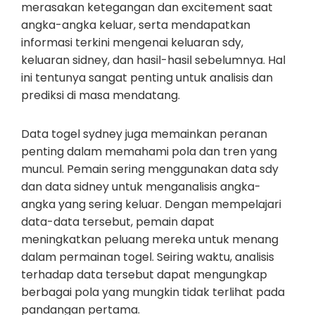
merasakan ketegangan dan excitement saat
angka-angka keluar, serta mendapatkan
informasi terkini mengenai keluaran sdy,
keluaran sidney, dan hasil-hasil sebelumnya. Hal
ini tentunya sangat penting untuk analisis dan
prediksi di masa mendatang.
Data togel sydney juga memainkan peranan
penting dalam memahami pola dan tren yang
muncul. Pemain sering menggunakan data sdy
dan data sidney untuk menganalisis angka-
angka yang sering keluar. Dengan mempelajari
data-data tersebut, pemain dapat
meningkatkan peluang mereka untuk menang
dalam permainan togel. Seiring waktu, analisis
terhadap data tersebut dapat mengungkap
berbagai pola yang mungkin tidak terlihat pada
pandangan pertama.