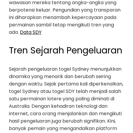
wawasan mereka tentang angka-angka yang
berpotensi keluar. Pengundian yang transparan
ini diharapkan menambah kepercayaan pada
permainan sambil tetap mengikuti tren yang
ada.
Data SDY
Tren Sejarah Pengeluaran
Sejarah pengeluaran togel Sydney menunjukkan
dinamika yang menarik dan berubah seiring
dengan waktu. Sejak pertama kali diperkenalkan,
togel Sydney atau togel SDY telah menjadi salah
satu permainan lotere yang paling diminati di
Australia. Dengan kehadiran teknologi dan
internet, cara orang menjalankan dan mengikuti
hasil pengeluaran juga berubah signifikan. Kini,
banyak pemain yang mengandalkan platform