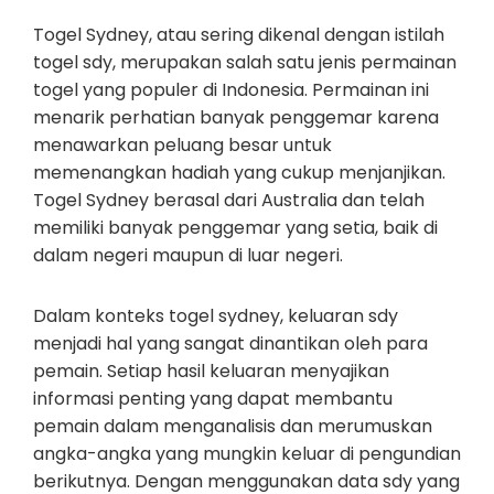
Togel Sydney, atau sering dikenal dengan istilah
togel sdy, merupakan salah satu jenis permainan
togel yang populer di Indonesia. Permainan ini
menarik perhatian banyak penggemar karena
menawarkan peluang besar untuk
memenangkan hadiah yang cukup menjanjikan.
Togel Sydney berasal dari Australia dan telah
memiliki banyak penggemar yang setia, baik di
dalam negeri maupun di luar negeri.
Dalam konteks togel sydney, keluaran sdy
menjadi hal yang sangat dinantikan oleh para
pemain. Setiap hasil keluaran menyajikan
informasi penting yang dapat membantu
pemain dalam menganalisis dan merumuskan
angka-angka yang mungkin keluar di pengundian
berikutnya. Dengan menggunakan data sdy yang