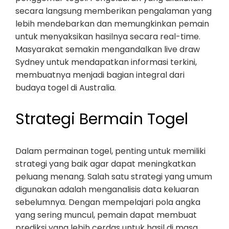
secara langsung memberikan pengalaman yang
lebih mendebarkan dan memungkinkan pemain
untuk menyaksikan hasilnya secara real-time.
Masyarakat semakin mengandalkan live draw
Sydney untuk mendapatkan informasi terkini,
membuatnya menjadi bagian integral dari
budaya togel di Australia.
Strategi Bermain Togel
Dalam permainan togel, penting untuk memiliki
strategi yang baik agar dapat meningkatkan
peluang menang. Salah satu strategi yang umum
digunakan adalah menganalisis data keluaran
sebelumnya. Dengan mempelajari pola angka
yang sering muncul, pemain dapat membuat
prediksi yang lebih cerdas untuk hasil di masa