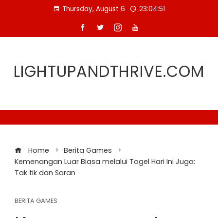
Skip
Thursday, August 6
23:04:52
to
content
LIGHTUPANDTHRIVE.COM
Home
Berita Games
Kemenangan Luar Biasa melalui Togel Hari Ini Juga:
Tak tik dan Saran
BERITA GAMES