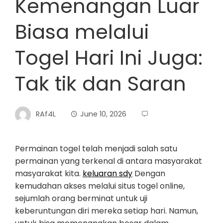
Kemenangan Luar
Biasa melalui
Togel Hari Ini Juga:
Tak tik dan Saran
RAf4L
June 10, 2026
Permainan togel telah menjadi salah satu
permainan yang terkenal di antara masyarakat
masyarakat kita.
keluaran sdy
Dengan
kemudahan akses melalui situs togel online,
sejumlah orang berminat untuk uji
keberuntungan diri mereka setiap hari. Namun,