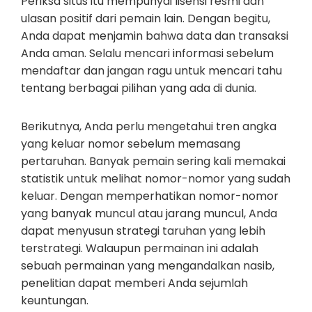
Periksa situs itu mempunyai lisensi resmi dan
ulasan positif dari pemain lain. Dengan begitu,
Anda dapat menjamin bahwa data dan transaksi
Anda aman. Selalu mencari informasi sebelum
mendaftar dan jangan ragu untuk mencari tahu
tentang berbagai pilihan yang ada di dunia.
Berikutnya, Anda perlu mengetahui tren angka
yang keluar nomor sebelum memasang
pertaruhan. Banyak pemain sering kali memakai
statistik untuk melihat nomor-nomor yang sudah
keluar. Dengan memperhatikan nomor-nomor
yang banyak muncul atau jarang muncul, Anda
dapat menyusun strategi taruhan yang lebih
terstrategi. Walaupun permainan ini adalah
sebuah permainan yang mengandalkan nasib,
penelitian dapat memberi Anda sejumlah
keuntungan.