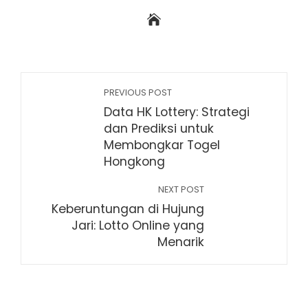
PREVIOUS POST
Data HK Lottery: Strategi
dan Prediksi untuk
Membongkar Togel
Hongkong
NEXT POST
Keberuntungan di Hujung
Jari: Lotto Online yang
Menarik