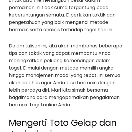
untuk bisa memenangkan besar dalam
permainan ini tidak cuma tergantung pada
keberuntungan semata. Diperlukan taktik dan
pengetahuan yang baik mengenai metode
bermain serta analisis terhadap togel hari ini.
Dalam tulisan ini, kita akan membahas beberapa
tips dan taktik yang dapat membantu Anda
meningkatkan peluang kemenangan dalam
togel. Dimulai dengan metode memilih angka
hingga manajemen modal yang tepat, ini semua
akan dibahas agar Anda bisa bermain dengan
lebih percaya diri. Mari kita simak bersama
bagaimana cara mengoptimalkan pengalaman
bermain togel online Anda.
Mengerti Toto Gelap dan