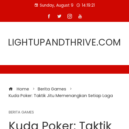
Skip
Sunday, August 9
14:19:22
to
content
LIGHTUPANDTHRIVE.COM
Home
Berita Games
Kuda Poker: Taktik Jitu Memenangkan Setiap Laga
BERITA GAMES
Kuda Poker: Taktik