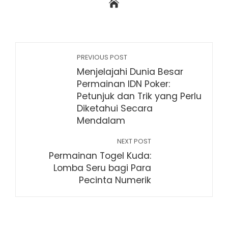
PREVIOUS POST
Menjelajahi Dunia Besar
Permainan IDN Poker:
Petunjuk dan Trik yang Perlu
Diketahui Secara
Mendalam
NEXT POST
Permainan Togel Kuda:
Lomba Seru bagi Para
Pecinta Numerik