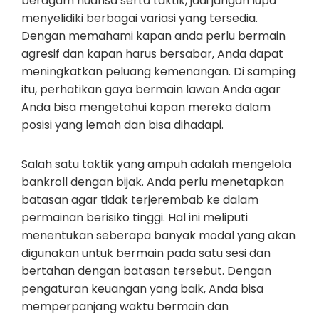
beragam nuansa serta taktik, jadi jangan lupa
menyelidiki berbagai variasi yang tersedia.
Dengan memahami kapan anda perlu bermain
agresif dan kapan harus bersabar, Anda dapat
meningkatkan peluang kemenangan. Di samping
itu, perhatikan gaya bermain lawan Anda agar
Anda bisa mengetahui kapan mereka dalam
posisi yang lemah dan bisa dihadapi.
Salah satu taktik yang ampuh adalah mengelola
bankroll dengan bijak. Anda perlu menetapkan
batasan agar tidak terjerembab ke dalam
permainan berisiko tinggi. Hal ini meliputi
menentukan seberapa banyak modal yang akan
digunakan untuk bermain pada satu sesi dan
bertahan dengan batasan tersebut. Dengan
pengaturan keuangan yang baik, Anda bisa
memperpanjang waktu bermain dan