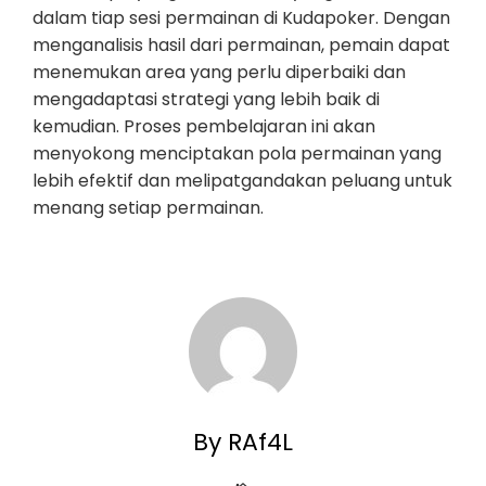
dalam tiap sesi permainan di Kudapoker. Dengan
menganalisis hasil dari permainan, pemain dapat
menemukan area yang perlu diperbaiki dan
mengadaptasi strategi yang lebih baik di
kemudian. Proses pembelajaran ini akan
menyokong menciptakan pola permainan yang
lebih efektif dan melipatgandakan peluang untuk
menang setiap permainan.
By RAf4L