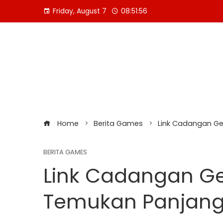
Skip
Friday, August 7
08:51:57
to
content
Home
Berita Games
Link Cadangan Ge
BERITA GAMES
Link Cadangan Ge
Temukan Panjan