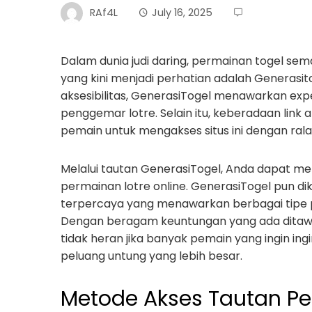
RAf4L
July 16, 2025
Dalam dunia judi daring, permainan togel sema
yang kini menjadi perhatian adalah Generasi
aksesibilitas, GenerasiTogel menawarkan exp
penggemar lotre. Selain itu, keberadaan lin
pemain untuk mengakses situs ini dengan rala
Melalui tautan GenerasiTogel, Anda dapat 
permainan lotre online. GenerasiTogel pun di
terpercaya yang menawarkan berbagai tipe p
Dengan beragam keuntungan yang ada ditawar
tidak heran jika banyak pemain yang ingin in
peluang untung yang lebih besar.
Metode Akses Tautan Pe