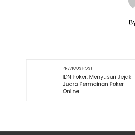
B
PREVIOUS POST
IDN Poker: Menyusuri Jejak
Juara Permainan Poker
Online