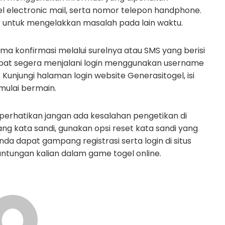
el electronic mail, serta nomor telepon handphone.
untuk mengelakkan masalah pada lain waktu.
ma konfirmasi melalui surelnya atau SMS yang berisi
n dapat segera menjalani login menggunakan username
. Kunjungi halaman login website Generasitogel, isi
 mulai bermain.
 perhatikan jangan ada kesalahan pengetikan di
ng kata sandi, gunakan opsi reset kata sandi yang
nda dapat gampang registrasi serta login di situs
untungan kalian dalam game togel online.