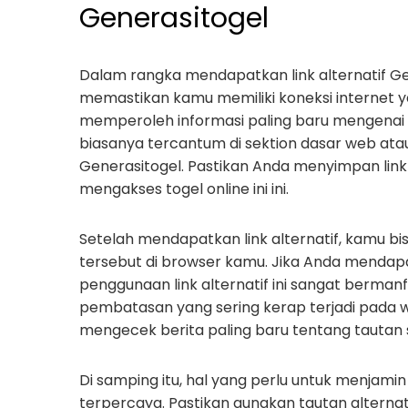
Generasitogel
Dalam rangka mendapatkan link alternatif Ge
memastikan kamu memiliki koneksi internet ya
memperoleh informasi paling baru mengenai t
biasanya tercantum di sektion dasar web ata
Generasitogel. Pastikan Anda menyimpan lin
mengakses togel online ini ini.
Setelah mendapatkan link alternatif, kamu b
tersebut di browser kamu. Jika Anda mendap
penggunaan link alternatif ini sangat bermanf
pembatasan yang sering kerap terjadi pada web
mengecek berita paling baru tentang tautan
Di samping itu, hal yang perlu untuk menjam
terpercaya. Pastikan gunakan tautan alterna