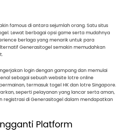
kin famous di antara sejumlah orang. Satu situs
togel. Lewat berbagai opsi game serta mudahnya
erience berlaga yang menarik untuk para
k alternatif Generasitogel semakin memudahkan
t.
mengerjakan login dengan gampang dan memulai
kenal sebagai sebuah website lotre online
ermainan, termasuk togel HK dan lotre Singapore.
kan, seperti pelayanan yang lancar serta aman,
gin registrasi di Generasitogel dalam mendapatkan
ngganti Platform