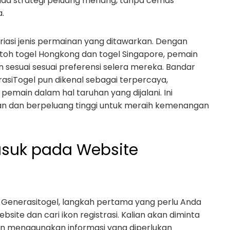
ada strategi peluang menang, tanpa cemas
.
ariasi jenis permainan yang ditawarkan. Dengan
toh togel Hongkong dan togel Singapore, pemain
n sesuai sesuai preferensi selera mereka. Bandar
asiTogel pun dikenal sebagai terpercaya,
main dalam hal taruhan yang dijalani. Ini
 dan berpeluang tinggi untuk meraih kemenangan
Masuk pada Website
Generasitogel, langkah pertama yang perlu Anda
site dan cari ikon registrasi. Kalian akan diminta
n menggunakan informasi yang diperlukan