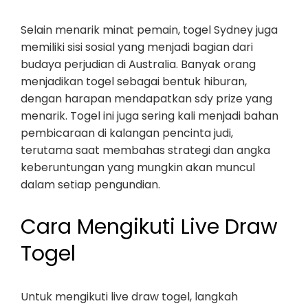
Selain menarik minat pemain, togel Sydney juga
memiliki sisi sosial yang menjadi bagian dari
budaya perjudian di Australia. Banyak orang
menjadikan togel sebagai bentuk hiburan,
dengan harapan mendapatkan sdy prize yang
menarik. Togel ini juga sering kali menjadi bahan
pembicaraan di kalangan pencinta judi,
terutama saat membahas strategi dan angka
keberuntungan yang mungkin akan muncul
dalam setiap pengundian.
Cara Mengikuti Live Draw
Togel
Untuk mengikuti live draw togel, langkah