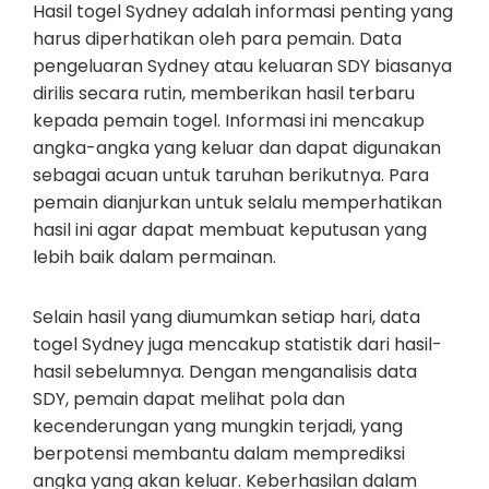
Hasil togel Sydney adalah informasi penting yang
harus diperhatikan oleh para pemain. Data
pengeluaran Sydney atau keluaran SDY biasanya
dirilis secara rutin, memberikan hasil terbaru
kepada pemain togel. Informasi ini mencakup
angka-angka yang keluar dan dapat digunakan
sebagai acuan untuk taruhan berikutnya. Para
pemain dianjurkan untuk selalu memperhatikan
hasil ini agar dapat membuat keputusan yang
lebih baik dalam permainan.
Selain hasil yang diumumkan setiap hari, data
togel Sydney juga mencakup statistik dari hasil-
hasil sebelumnya. Dengan menganalisis data
SDY, pemain dapat melihat pola dan
kecenderungan yang mungkin terjadi, yang
berpotensi membantu dalam memprediksi
angka yang akan keluar. Keberhasilan dalam