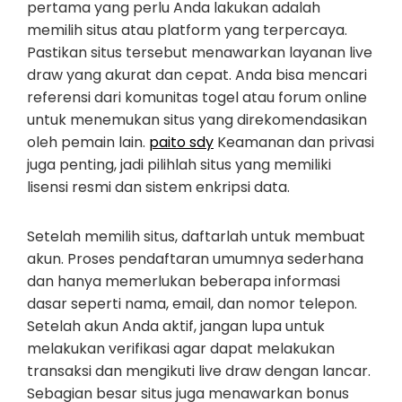
pertama yang perlu Anda lakukan adalah
memilih situs atau platform yang terpercaya.
Pastikan situs tersebut menawarkan layanan live
draw yang akurat dan cepat. Anda bisa mencari
referensi dari komunitas togel atau forum online
untuk menemukan situs yang direkomendasikan
oleh pemain lain.
paito sdy
Keamanan dan privasi
juga penting, jadi pilihlah situs yang memiliki
lisensi resmi dan sistem enkripsi data.
Setelah memilih situs, daftarlah untuk membuat
akun. Proses pendaftaran umumnya sederhana
dan hanya memerlukan beberapa informasi
dasar seperti nama, email, dan nomor telepon.
Setelah akun Anda aktif, jangan lupa untuk
melakukan verifikasi agar dapat melakukan
transaksi dan mengikuti live draw dengan lancar.
Sebagian besar situs juga menawarkan bonus