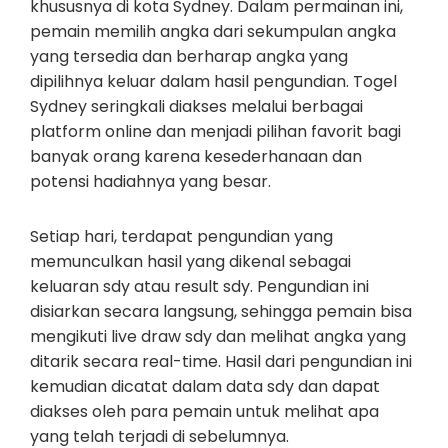
khususnya di kota Sydney. Dalam permainan ini,
pemain memilih angka dari sekumpulan angka
yang tersedia dan berharap angka yang
dipilihnya keluar dalam hasil pengundian. Togel
Sydney seringkali diakses melalui berbagai
platform online dan menjadi pilihan favorit bagi
banyak orang karena kesederhanaan dan
potensi hadiahnya yang besar.
Setiap hari, terdapat pengundian yang
memunculkan hasil yang dikenal sebagai
keluaran sdy atau result sdy. Pengundian ini
disiarkan secara langsung, sehingga pemain bisa
mengikuti live draw sdy dan melihat angka yang
ditarik secara real-time. Hasil dari pengundian ini
kemudian dicatat dalam data sdy dan dapat
diakses oleh para pemain untuk melihat apa
yang telah terjadi di sebelumnya.