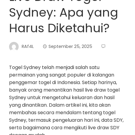
Sydney: Apa yang
Harus Diketahui?
RAf4L
September 25, 2025
Togel Sydney telah menjadi salah satu
permainan yang sangat populer di kalangan
penggemar togel di Indonesia. Setiap harinya,
banyak orang menantikan hasil live draw togel
Sydney untuk mengetahui keluaran dan hasil
yang dinantikan. Dalam artikel ini, kita akan
membahas secara mendalam tentang togel
Sydney, termasuk pengeluaran hari ini, data SDY,
serta bagaimana cara mengikuti live draw SDY