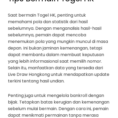
Saat bermain Togel HK, penting untuk
memahami pola dan statistik dari hasil
sebelumnya. Dengan menganalisis hasil-hasil
sebelumnya, pemain dapat mencoba
menemukan pola yang mungkin muncul di masa
depan. Ini bukan jaminan kemenangan, tetapi
dapat membantu dalam membuat keputusan
yang lebih informasional saat memilih nomor.
Selain itu, manfaatkan data yang tersedia dari
Live Draw Hongkong untuk mendapatkan update
terkini tentang hasil undian.
Penting juga untuk mengelola bankroll dengan
bijak. Tetapkan batas kerugian dan kemenangan
sebelum mulai bermain. Dengan cara ini, pemain
dapat menikmati permainan tanpa merasa