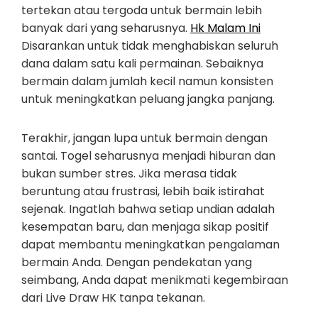
tertekan atau tergoda untuk bermain lebih
banyak dari yang seharusnya.
Hk Malam Ini
Disarankan untuk tidak menghabiskan seluruh
dana dalam satu kali permainan. Sebaiknya
bermain dalam jumlah kecil namun konsisten
untuk meningkatkan peluang jangka panjang.
Terakhir, jangan lupa untuk bermain dengan
santai. Togel seharusnya menjadi hiburan dan
bukan sumber stres. Jika merasa tidak
beruntung atau frustrasi, lebih baik istirahat
sejenak. Ingatlah bahwa setiap undian adalah
kesempatan baru, dan menjaga sikap positif
dapat membantu meningkatkan pengalaman
bermain Anda. Dengan pendekatan yang
seimbang, Anda dapat menikmati kegembiraan
dari Live Draw HK tanpa tekanan.