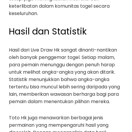
keterlibatan dalam komunitas togel secara
keseluruhan.
Hasil dan Statistik
Hasil dari Live Draw Hk sangat dinanti-nantikan
oleh banyak penggemar togel. Setiap malam,
para pemain menunggu dengan penuh harap
untuk melihat angka-angka yang akan ditarik.
Statistik menunjukkan bahwa angka-angka
tertentu bisa muncul lebih sering daripada yang
lain, memberikan wawasan berharga bagi para
pemain dalam menentukan pilihan mereka.
Toto Hk juga menawarkan berbagai jenis
permainan yang mempengaruhi hasil yang