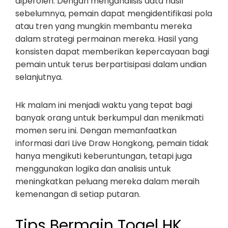
diperoleh. Dengan menganalisis data hasil
sebelumnya, pemain dapat mengidentifikasi pola
atau tren yang mungkin membantu mereka
dalam strategi permainan mereka. Hasil yang
konsisten dapat memberikan kepercayaan bagi
pemain untuk terus berpartisipasi dalam undian
selanjutnya.
Hk malam ini menjadi waktu yang tepat bagi
banyak orang untuk berkumpul dan menikmati
momen seru ini. Dengan memanfaatkan
informasi dari Live Draw Hongkong, pemain tidak
hanya mengikuti keberuntungan, tetapi juga
menggunakan logika dan analisis untuk
meningkatkan peluang mereka dalam meraih
kemenangan di setiap putaran.
Tips Bermain Togel HK