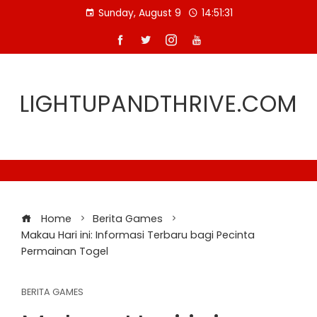
Skip
Sunday, August 9
14:51:32
to
content
LIGHTUPANDTHRIVE.COM
Home
Berita Games
Makau Hari ini: Informasi Terbaru bagi Pecinta
Permainan Togel
BERITA GAMES