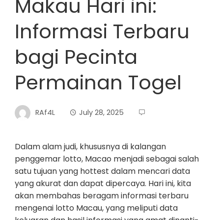
Makau Hari ini:
Informasi Terbaru
bagi Pecinta
Permainan Togel
RAf4L
July 28, 2025
Dalam alam judi, khususnya di kalangan
penggemar lotto, Macao menjadi sebagai salah
satu tujuan yang hottest dalam mencari data
yang akurat dan dapat dipercaya. Hari ini, kita
akan membahas beragam informasi terbaru
mengenai lotto Macau, yang meliputi data