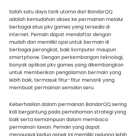
Salah satu daya tarik utama dari BandarQQ
adalah kemudahan akses ke permainan melalui
berbagai situs pkv games yang tersedia di
internet. Pemain dapat mendaftar dengan
mudah dan memiliki opsi untuk bermain di
berbagai perangkat, baik komputer maupun
smartphone. Dengan perkembangan teknologi,
banyak aplikasi pkv games yang dikembangkan
untuk memberikan pengalaman bermain yang
lebih baik, termasuk fitur-fitur menarik yang
membuat permainan semakin seru.
Keberhasilan dalam permainan BandarQQ sering
kali bergantung pada pemahaman strategi yang
baik serta kemampuan dalam membaca
permainan lawan. Pemain yang dapat
menguasai kedua aspek ini memiliki peluang lebih