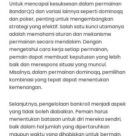
Untuk mencapai kesuksesan dalam permainan
BandarQQ dan variasi lainnya seperti dominoqq
dan poker, penting untuk mengembangkan
strategi yang efektif. Salah satu kunci utamanya
adalah memahami aturan dan mekanisme
permainan secara mendalam. Dengan
mengetahui cara kerja setiap permainan,
pemain dapat membuat keputusan yang lebih
baik dan merespons situasi yang muncul.
Misalnya, dalam permainan dominoqq, pemilihan
kombinasi yang tepat dapat menentukan
kemenangan.
Selanjutnya, pengelolaan bankroll menjadi aspek
yang tidak boleh diabaikan. Pemain harus
menentukan batasan untuk diri mereka sendiri,
baik dalam hal jumlah yang dipertaruhkan
maupun waktu yang dihabiskan untuk bermain.