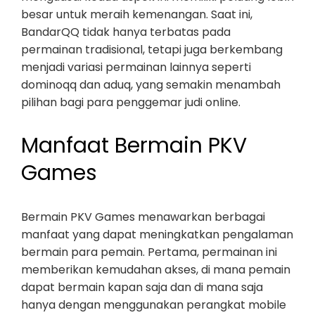
besar untuk meraih kemenangan. Saat ini,
BandarQQ tidak hanya terbatas pada
permainan tradisional, tetapi juga berkembang
menjadi variasi permainan lainnya seperti
dominoqq dan aduq, yang semakin menambah
pilihan bagi para penggemar judi online.
Manfaat Bermain PKV
Games
Bermain PKV Games menawarkan berbagai
manfaat yang dapat meningkatkan pengalaman
bermain para pemain. Pertama, permainan ini
memberikan kemudahan akses, di mana pemain
dapat bermain kapan saja dan di mana saja
hanya dengan menggunakan perangkat mobile