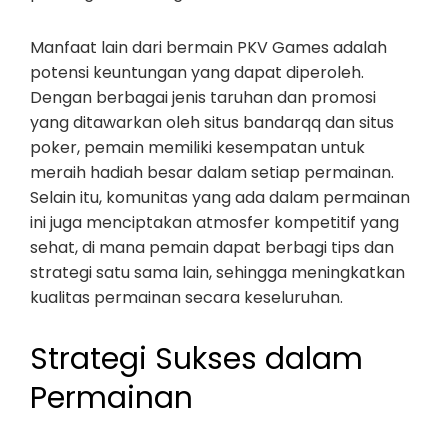
Manfaat lain dari bermain PKV Games adalah
potensi keuntungan yang dapat diperoleh.
Dengan berbagai jenis taruhan dan promosi
yang ditawarkan oleh situs bandarqq dan situs
poker, pemain memiliki kesempatan untuk
meraih hadiah besar dalam setiap permainan.
Selain itu, komunitas yang ada dalam permainan
ini juga menciptakan atmosfer kompetitif yang
sehat, di mana pemain dapat berbagi tips dan
strategi satu sama lain, sehingga meningkatkan
kualitas permainan secara keseluruhan.
Strategi Sukses dalam
Permainan