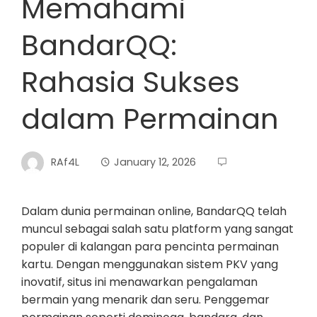
Memahami
BandarQQ:
Rahasia Sukses
dalam Permainan
RAf4L
January 12, 2026
Dalam dunia permainan online, BandarQQ telah
muncul sebagai salah satu platform yang sangat
populer di kalangan para pencinta permainan
kartu. Dengan menggunakan sistem PKV yang
inovatif, situs ini menawarkan pengalaman
bermain yang menarik dan seru. Penggemar