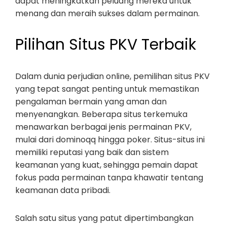
dapat meningkatkan peluang mereka untuk
menang dan meraih sukses dalam permainan.
Pilihan Situs PKV Terbaik
Dalam dunia perjudian online, pemilihan situs PKV
yang tepat sangat penting untuk memastikan
pengalaman bermain yang aman dan
menyenangkan. Beberapa situs terkemuka
menawarkan berbagai jenis permainan PKV,
mulai dari dominoqq hingga poker. Situs-situs ini
memiliki reputasi yang baik dan sistem
keamanan yang kuat, sehingga pemain dapat
fokus pada permainan tanpa khawatir tentang
keamanan data pribadi.
Salah satu situs yang patut dipertimbangkan