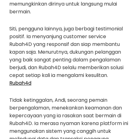
memungkinkan dirinya untuk langsung mulai
bermain.
Siti, pengguna lainnya, juga berbagi testimonial
positif. Ia menyanjung customer service
Rubah4D yang responsif dan siap membantu
kapan saja. Menurutnya, dukungan pelanggan
yang baik sangat penting dalam pengalaman
berjudi, dan Rubah4D selalu memberikan solusi
cepat setiap kali ia mengalami kesulitan.
Rubah4d
Tidak ketinggalan, Andi, seorang pemain
berpengalaman, menekankan keamanan dan
kepercayaan yang ia rasakan saat bermain di
Rubah4D. Ia merasa nyaman karena platform ini
menggunakan sistem yang canggih untuk
melindungi data dan transaksi pengguna.