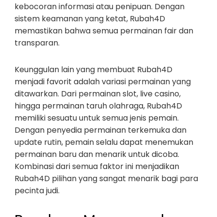
kebocoran informasi atau penipuan. Dengan
sistem keamanan yang ketat, Rubah4D
memastikan bahwa semua permainan fair dan
transparan.
Keunggulan lain yang membuat Rubah4D
menjadi favorit adalah variasi permainan yang
ditawarkan. Dari permainan slot, live casino,
hingga permainan taruh olahraga, Rubah4D
memiliki sesuatu untuk semua jenis pemain.
Dengan penyedia permainan terkemuka dan
update rutin, pemain selalu dapat menemukan
permainan baru dan menarik untuk dicoba.
Kombinasi dari semua faktor ini menjadikan
Rubah4D pilihan yang sangat menarik bagi para
pecinta judi.