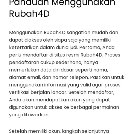
Panduan Menggunakan
Rubah4D
Menggunakan Rubah4D sangatlah mudah dan
dapat diakses oleh siapa saja yang memiliki
ketertarikan dalam dunia judi. Pertama, Anda
perlu mendaftar di situs resmi Rubah4D. Proses
pendaftaran cukup sederhana, hanya
memerlukan data diri dasar seperti nama,
alamat email, dan nomor telepon. Pastikan untuk
menggunakan informasi yang valid agar proses
verifikasi berjalan lancar. Setelah mendaftar,
Anda akan mendapatkan akun yang dapat
digunakan untuk akses ke berbagai permainan
yang ditawarkan.
Setelah memiliki akun, langkah selanjutnya