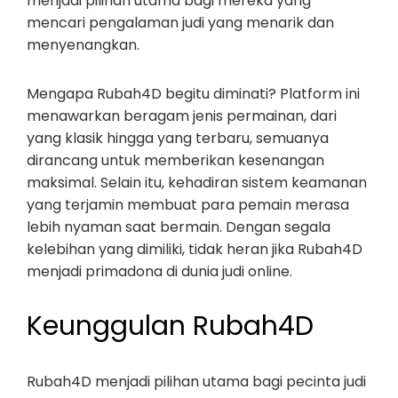
menjadi pilihan utama bagi mereka yang
mencari pengalaman judi yang menarik dan
menyenangkan.
Mengapa Rubah4D begitu diminati? Platform ini
menawarkan beragam jenis permainan, dari
yang klasik hingga yang terbaru, semuanya
dirancang untuk memberikan kesenangan
maksimal. Selain itu, kehadiran sistem keamanan
yang terjamin membuat para pemain merasa
lebih nyaman saat bermain. Dengan segala
kelebihan yang dimiliki, tidak heran jika Rubah4D
menjadi primadona di dunia judi online.
Keunggulan Rubah4D
Rubah4D menjadi pilihan utama bagi pecinta judi