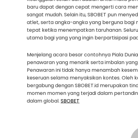
baru dapat dengan cepat mengerti cara m
sangat mudah. Selain itu, SBOBET pun menyed
atlet, serta angka-angka yang berguna bag
tepat ketika menempatkan taruhanan. Seluruh 
utama bagi yang yang ingin berpartisipasi pa
Menjelang acara besar contohnya Piala Dun
penawaran yang menarik serta imbalan yang
Penawaran ini tidak hanya menambah kesem
keseruan selama menyaksikan kontes. Oleh kar
bergabung dengan SBOBET.id merupakan tind
momen momen yang terjadi dalam pertandinga
dalam global.
SBOBET