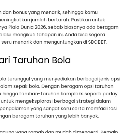
 dan bonus yang menarik, sehingga kamu
eningkatkan jumlah bertaruh. Pastikan untuk
alnya Piala Dunia 2026, sebab biasanya ada beragam
lui mengikuti tahapan ini, Anda bisa segera
 seru menarik dan menguntungkan di SBOBET.
ari Taruhan Bola
ola terunggul yang menyediakan berbagai jenis opsi
 dalam sepak bola. Dengan beragam opsi taruhan
na hingga taruhan-taruhan kompleks seperti parlay
untuk mengeksplorasi berbagai strategi dalam
ngalaman yang sangat seru serta memfasilitasi
ngan beragam taruhan yang lebih banyak.
engguna yang ramah dan mudah dimengerti. Pemain