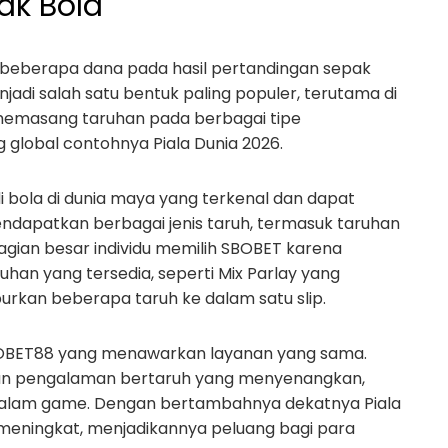
ak Bola
 beberapa dana pada hasil pertandingan sepak
njadi salah satu bentuk paling populer, terutama di
 memasang taruhan pada berbagai tipe
ng global contohnya Piala Dunia 2026.
 bola di dunia maya yang terkenal dan dapat
dapatkan berbagai jenis taruh, termasuk taruhan
gian besar individu memilih SBOBET karena
han yang tersedia, seperti Mix Parlay yang
kan beberapa taruh ke dalam satu slip.
 SBOBET88 yang menawarkan layanan yang sama.
kan pengalaman bertaruh yang menyenangkan,
 dalam game. Dengan bertambahnya dekatnya Piala
 meningkat, menjadikannya peluang bagi para