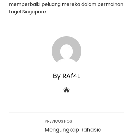
memperbaiki peluang mereka dalam permainan
togel Singapore.
By RAf4L
PREVIOUS POST
Mengungkap Rahasia