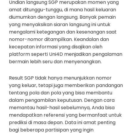
Undian langsung SGP merupakan momen yang
amat ditunggu-tunggu, di mana hasil keluaran
diumumkan dengan langsung. Banyak pemain
yang menyaksikan siaran langsung ini untuk
mengalami ketegangan dan kesenangan saat
nomor-nomor ditampilkan. Keandalan dan
kecepatan informasi yang disajikan oleh
platform seperti Uni4D menjadikan pengalaman
bermain lebih seru dan menyenangkan.
Result SGP tidak hanya menunjukkan nomor
yang keluar, tetapi juga memberikan pandangan
tentang pola dan pola yang bisa membantu
dalam pengambilan keputusan. Dengan cara
memantau hasil-hasil sebelumnya, Anda bisa
mendapatkan referensi yang bermanfaat untuk
prediksi di masa depan. Data ini amat penting
bagi beberapa partisipan yang ingin