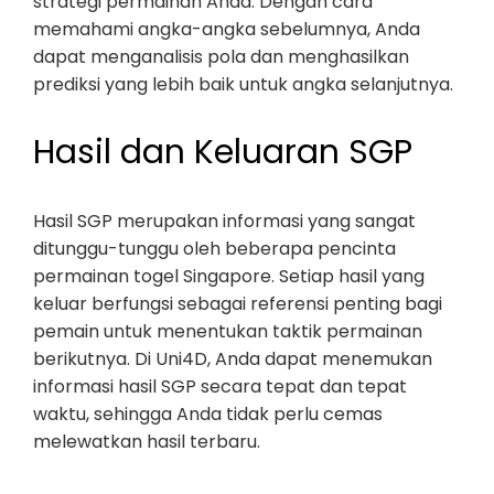
strategi permainan Anda. Dengan cara
memahami angka-angka sebelumnya, Anda
dapat menganalisis pola dan menghasilkan
prediksi yang lebih baik untuk angka selanjutnya.
Hasil dan Keluaran SGP
Hasil SGP merupakan informasi yang sangat
ditunggu-tunggu oleh beberapa pencinta
permainan togel Singapore. Setiap hasil yang
keluar berfungsi sebagai referensi penting bagi
pemain untuk menentukan taktik permainan
berikutnya. Di Uni4D, Anda dapat menemukan
informasi hasil SGP secara tepat dan tepat
waktu, sehingga Anda tidak perlu cemas
melewatkan hasil terbaru.