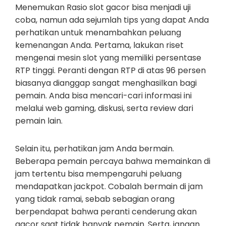
Menemukan Rasio slot gacor bisa menjadi uji
coba, namun ada sejumlah tips yang dapat Anda
perhatikan untuk menambahkan peluang
kemenangan Anda. Pertama, lakukan riset
mengenai mesin slot yang memiliki persentase
RTP tinggi. Peranti dengan RTP di atas 96 persen
biasanya dianggap sangat menghasilkan bagi
pemain. Anda bisa mencari-cari informasi ini
melalui web gaming, diskusi, serta review dari
pemain lain.
Selain itu, perhatikan jam Anda bermain.
Beberapa pemain percaya bahwa memainkan di
jam tertentu bisa mempengaruhi peluang
mendapatkan jackpot. Cobalah bermain di jam
yang tidak ramai, sebab sebagian orang
berpendapat bahwa peranti cenderung akan
gacor saat tidak banyak pemain. Serta, jangan