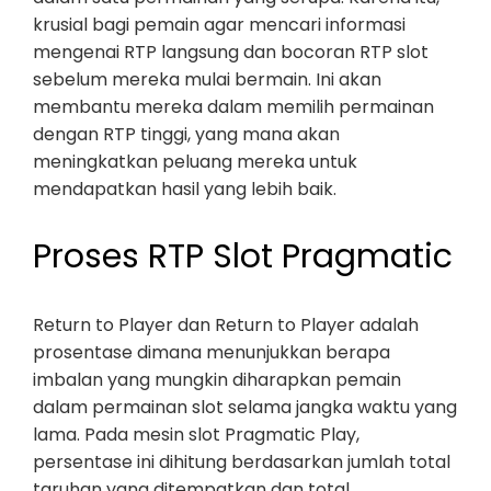
krusial bagi pemain agar mencari informasi
mengenai RTP langsung dan bocoran RTP slot
sebelum mereka mulai bermain. Ini akan
membantu mereka dalam memilih permainan
dengan RTP tinggi, yang mana akan
meningkatkan peluang mereka untuk
mendapatkan hasil yang lebih baik.
Proses RTP Slot Pragmatic
Return to Player dan Return to Player adalah
prosentase dimana menunjukkan berapa
imbalan yang mungkin diharapkan pemain
dalam permainan slot selama jangka waktu yang
lama. Pada mesin slot Pragmatic Play,
persentase ini dihitung berdasarkan jumlah total
taruhan yang ditempatkan dan total