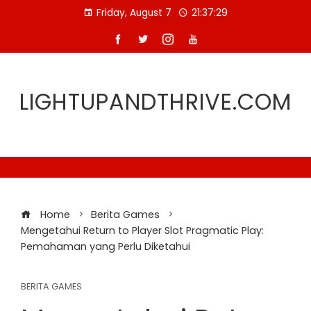
Skip
Friday, August 7
21:37:29
to
content
LIGHTUPANDTHRIVE.COM
Home
Berita Games
Mengetahui Return to Player Slot Pragmatic Play:
Pemahaman yang Perlu Diketahui
BERITA GAMES