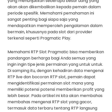
yang menunjukkan seberapa besar uang yang
akan akan dikembalikan kepada pemain dalam
periode spesifik. Memahami pemahaman ini
sangat penting bagi siapa saja yang
mendapatkan memperoleh pengalaman dalam
bermain, khususnya pada slot dari provider
terkenal seperti Pragmatic Play.
Memahami RTP Slot Pragmatic bisa memberikan
pandangan berharga bagi Anda semua yang
ingin ingin tipe jenis permainan yang untuk untuk.
Di samping itu, dengan kehadiran data mengenai
RTP live dan bocoran RTP slot, pemain dapat
mengidentifikasi permainan slot mana yang
memiliki potensi potensi memberikan profit yang
lebih besar. Pada artikel ini kita akan membahas
membahas mengenai RTP slot yang gacor,
termasuk data terbaru tentang RTP langsung