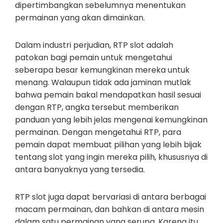
dipertimbangkan sebelumnya menentukan
permainan yang akan dimainkan.
Dalam industri perjudian, RTP slot adalah
patokan bagi pemain untuk mengetahui
seberapa besar kemungkinan mereka untuk
menang. Walaupun tidak ada jaminan mutlak
bahwa pemain bakal mendapatkan hasil sesuai
dengan RTP, angka tersebut memberikan
panduan yang lebih jelas mengenai kemungkinan
permainan. Dengan mengetahui RTP, para
pemain dapat membuat pilihan yang lebih bijak
tentang slot yang ingin mereka pilih, khususnya di
antara banyaknya yang tersedia.
RTP slot juga dapat bervariasi di antara berbagai
macam permainan, dan bahkan di antara mesin
dalam satu permainan yang serupa. Karena itu,