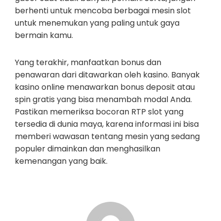
berhenti untuk mencoba berbagai mesin slot
untuk menemukan yang paling untuk gaya
bermain kamu.
Yang terakhir, manfaatkan bonus dan
penawaran dari ditawarkan oleh kasino. Banyak
kasino online menawarkan bonus deposit atau
spin gratis yang bisa menambah modal Anda.
Pastikan memeriksa bocoran RTP slot yang
tersedia di dunia maya, karena informasi ini bisa
memberi wawasan tentang mesin yang sedang
populer dimainkan dan menghasilkan
kemenangan yang baik.