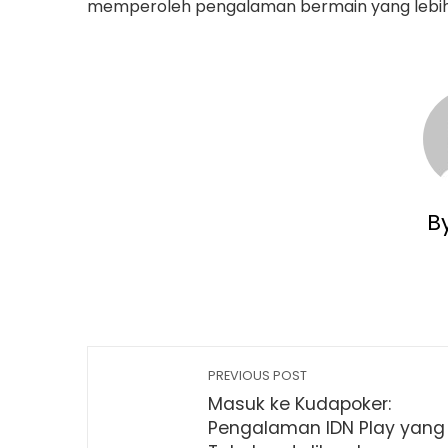
memperoleh pengalaman bermain yang lebih
B
PREVIOUS POST
Masuk ke Kudapoker:
Pengalaman IDN Play yang