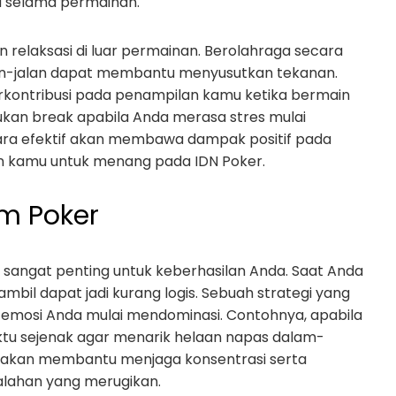
 selama permainan.
n relaksasi di luar permainan. Berolahraga secara
alan-jalan dapat membantu menyusutkan tekanan.
berkontribusi pada penampilan kamu ketika bermain
ukan break apabila Anda merasa stres mulai
ra efektif akan membawa dampak positif pada
kamu untuk menang pada IDN Poker.
am Poker
sangat penting untuk keberhasilan Anda. Saat Anda
ambil dapat jadi kurang logis. Sebuah strategi yang
emosi Anda mulai mendominasi. Contohnya, apabila
tu sejenak agar menarik helaan napas dalam-
i akan membantu menjaga konsentrasi serta
lahan yang merugikan.