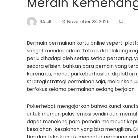
Meraih Kemenan
RAf4L
November 23, 2025
Bermain permainan kartu online seperti plat
sangat mendebarkan. Tetapi, di belakang kege
perlu dihadapi oleh setiap setiap pettarung, 
secara efisien, bahkan para pemain yang ter
karena itu, mencapai keberhasilan di platfo
strategi strategi permainan saja, melainkan 
terfokus selama permainan sedang berjalan.
Pokerhebat mengajarkan bahwa kunci kunci 
untuk memanipulasi emosi sendiri dan memah
dapat menolong para pemain membuat keputus
kesalahan-kesalahan yang bisa merugikan. Di
tips dan teknik untuk mengatur perasaan pada