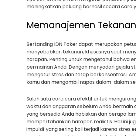
meningkatkan peluang berhasil secara cara y
Memanajemen Tekanan 
Bertanding IDN Poker dapat merupakan petu
menyebabkan tekanan, khususnya saat menyak
harapan. Penting untuk mengetahui bahwa 
permainan Anda. Dengan menyadari gejala st
mengatur stres dan tetap berkonsentrasi. Amb
kamu dan mengambil napas dalam-dalam seb
Salah satu cara cara efektif untuk menguran
waktu dan anggaran sebelum Anda bermain d
yang bersedia Anda habiskan dan berapa la
mempertahankan harapan realistis. Hal ini
impulsif yang sering kali terjadi karena str