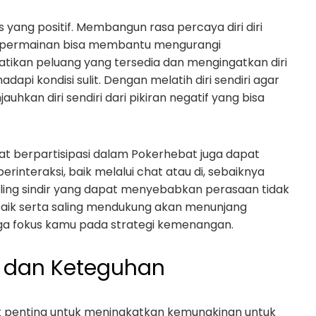
gis yang positif. Membangun rasa percaya diri diri
am permainan bisa membantu mengurangi
ikan peluang yang tersedia dan mengingatkan diri
pi kondisi sulit. Dengan melatih diri sendiri agar
hkan diri sendiri dari pikiran negatif yang bisa
at berpartisipasi dalam Pokerhebat juga dapat
interaksi, baik melalui chat atau di, sebaiknya
saling sindir yang dapat menyebabkan perasaan tidak
aik serta saling mendukung akan menunjang
a fokus kamu pada strategi kemenangan.
 dan Keteguhan
t penting untuk meningkatkan kemungkinan untuk