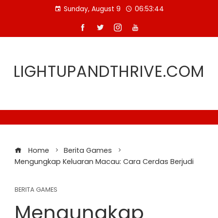
Skip
Sunday, August 9
06:53:45
to
content
LIGHTUPANDTHRIVE.COM
Home
Berita Games
Mengungkap Keluaran Macau: Cara Cerdas Berjudi
BERITA GAMES
Mengungkap