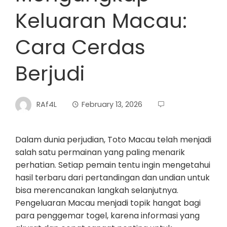
Keluaran Macau:
Cara Cerdas
Berjudi
RAf4L
February 13, 2026
Dalam dunia perjudian, Toto Macau telah menjadi
salah satu permainan yang paling menarik
perhatian. Setiap pemain tentu ingin mengetahui
hasil terbaru dari pertandingan dan undian untuk
bisa merencanakan langkah selanjutnya.
Pengeluaran Macau menjadi topik hangat bagi
para penggemar togel, karena informasi yang