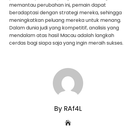
memantau perubahan ini, pemain dapat
beradaptasi dengan strategi mereka, sehingga
meningkatkan peluang mereka untuk menang.
Dalam dunia judi yang kompetitif, analisis yang
mendalam atas hasil Macau adalah langkah
cerdas bagi siapa saja yang ingin meraih sukses.
By RAf4L