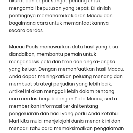
akurat dan cepat sangat penting untuk
mengambil keputusan yang tepat. Di sinilah
pentingnya memahami keluaran Macau dan
bagaimana cara untuk memanfaatkannya
secara cerdas.
Macau Pools menawarkan data hasil yang bisa
diandalkan, membantu pemain untuk
menganalisis pola dan tren dari angka-angka
yang keluar. Dengan memanfaatkan hasil Macau,
Anda dapat meningkatkan peluang menang dan
membuat strategi perjudian yang lebih baik.
Artikel ini akan menggali lebih dalam tentang
cara cerdas berjudi dengan Toto Macau, serta
memberikan informasi terkini tentang
pengeluaran dan hasil yang perlu Anda ketahui.
Mari kita mulai menjelajahi dunia menarik ini dan
mencari tahu cara memaksimalkan pengalaman