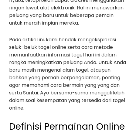
nyata, tetapi telah dapat diakses menggunakan
ringan lewat alat elektronik. Hal ini menawarkan
peluang yang baru untuk beberapa pemain
untuk meraih impian mereka.
Pada artikel ini, kami hendak mengeksplorasi
seluk-beluk togel online serta cara metode
memanfaatkan informasi togel hari ini dalam
rangka meningkatkan peluang Anda. Untuk Anda
baru masih mengenal alam togel, ataupun
bahkan yang pernah berpengalaman, penting
agar memahami cara bermain yang yang dan
serta Santai. Ayo bersama-sama menggali lebih
dalam soal kesempatan yang tersedia dari togel
online.
Definisi Permainan Online