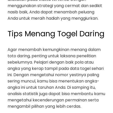
menggunakan strategi yang cermat dan sedikit
nasib baik, Anda dapat menambah peluang
Anda untuk meraih hadiah yang menggiurkan.
Tips Menang Togel Daring
Agar menambah kemungkinan menang dalam
toto daring, penting untuk laksana penelitian
sebelumnya. Pelajari dengan baik pola atau
angka yang kerap tampil pada data togel sehari
ini. Dengan mengetahui nomor yestinya paling
sering muncul, kamu bisa menentukan angka-
angka ini untuk taruhan Anda. Di samping itu,
analisis statistik juga dapat bisa membantu kamu
mengetahui kecenderungan permainan serta
mengambil pilihan yang lebih cerdas.