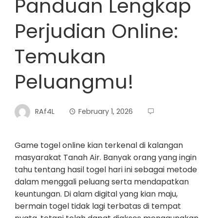
Panduan Lengkap
Perjudian Online:
Temukan
Peluangmu!
RAf4L
February 1, 2026
Game togel online kian terkenal di kalangan
masyarakat Tanah Air. Banyak orang yang ingin
tahu tentang hasil togel hari ini sebagai metode
dalam menggali peluang serta mendapatkan
keuntungan. Di alam digital yang kian maju,
bermain togel tidak lagi terbatas di tempat