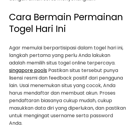
Cara Bermain Permainan
Togel Hari Ini
Agar memulai berpartisipasi dalam togel hari ini,
langkah pertama yang perlu Anda lakukan
adalah memilih situs togel online terpercaya.
singapore pools
Pastikan situs tersebut punya
lisensi resmi dan feedback positif dari pengguna
lain. Usai menemukan situs yang cocok, Anda
harus mendaftar dan membuat akun. Proses
pendaftaran biasanya cukup mudah, cukup
masukkan data diri yang diperlukan, dan pastikan
untuk mengingat username serta password
Anda.