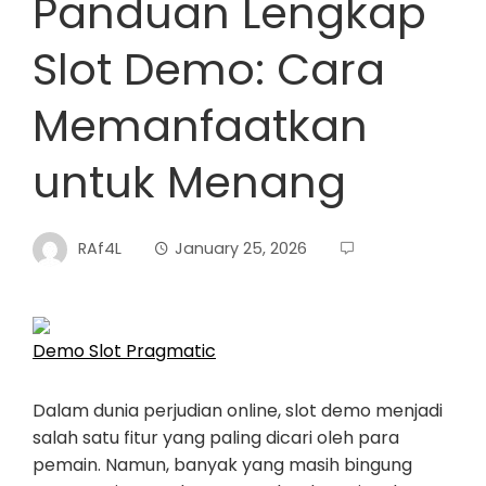
Panduan Lengkap
Slot Demo: Cara
Memanfaatkan
untuk Menang
RAf4L
January 25, 2026
Demo Slot Pragmatic
Dalam dunia perjudian online, slot demo menjadi
salah satu fitur yang paling dicari oleh para
pemain. Namun, banyak yang masih bingung