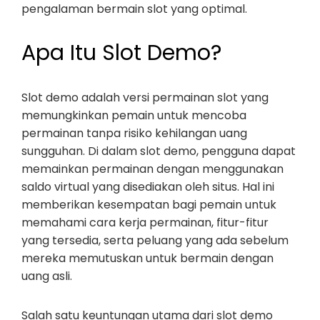
pengalaman bermain slot yang optimal.
Apa Itu Slot Demo?
Slot demo adalah versi permainan slot yang
memungkinkan pemain untuk mencoba
permainan tanpa risiko kehilangan uang
sungguhan. Di dalam slot demo, pengguna dapat
memainkan permainan dengan menggunakan
saldo virtual yang disediakan oleh situs. Hal ini
memberikan kesempatan bagi pemain untuk
memahami cara kerja permainan, fitur-fitur
yang tersedia, serta peluang yang ada sebelum
mereka memutuskan untuk bermain dengan
uang asli.
Salah satu keuntungan utama dari slot demo