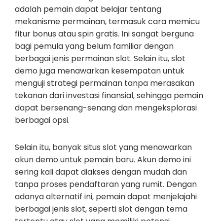
adalah pemain dapat belajar tentang
mekanisme permainan, termasuk cara memicu
fitur bonus atau spin gratis. Ini sangat berguna
bagi pemula yang belum familiar dengan
berbagai jenis permainan slot. Selain itu, slot
demo juga menawarkan kesempatan untuk
menguji strategi permainan tanpa merasakan
tekanan dari investasi finansial, sehingga pemain
dapat bersenang-senang dan mengeksplorasi
berbagai opsi.
Selain itu, banyak situs slot yang menawarkan
akun demo untuk pemain baru. Akun demo ini
sering kali dapat diakses dengan mudah dan
tanpa proses pendaftaran yang rumit. Dengan
adanya alternatif ini, pemain dapat menjelajahi
berbagai jenis slot, seperti slot dengan tema