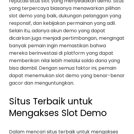
reputasi situs slot yang menyediakan demo. Situs
yang terpercaya biasanya menawarkan pilihan
slot demo yang baik, dukungan pelanggan yang
responsif, dan kebijakan permainan yang adil.
Selain itu, adanya akun demo yang dapat
dicairkan juga menjadi pertimbangan, mengingat
banyak pemain ingin memastikan bahwa
mereka berinvestasi di platform yang dapat
memberikan nilai lebih melalui saldo dana yang
bisa diambil. Dengan semua faktor ini, pemain
dapat menemukan slot demo yang benar-benar
gacor dan menguntungkan.
Situs Terbaik untuk
Mengakses Slot Demo
Dalam mencari situs terbaik untuk mengakses