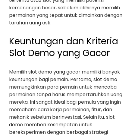
tertentu atau slot yang memiliki potensi
kemenangan besar, sebelum akhirnya memilih
permainan yang tepat untuk dimainkan dengan
taruhan uang asli.
Keuntungan dan Kriteria
Slot Demo yang Gacor
Memilih slot demo yang gacor memiliki banyak
keuntungan bagi pemain. Pertama, slot demo
memungkinkan para pemain untuk mencoba
permainan tanpa harus mempertaruhkan uang
mereka. Ini sangat ideal bagi pemula yang ingin
memahami cara kerja permainan, fitur, dan
mekanik sebelum berinvestasi. Selain itu, slot
demo memberi kesempatan untuk
bereksperimen dengan berbagai strategi