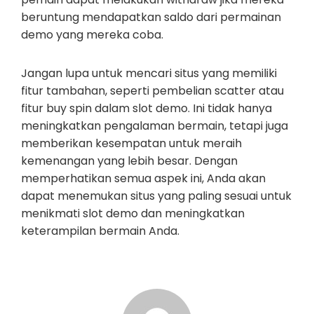
beruntung mendapatkan saldo dari permainan
demo yang mereka coba.
Jangan lupa untuk mencari situs yang memiliki
fitur tambahan, seperti pembelian scatter atau
fitur buy spin dalam slot demo. Ini tidak hanya
meningkatkan pengalaman bermain, tetapi juga
memberikan kesempatan untuk meraih
kemenangan yang lebih besar. Dengan
memperhatikan semua aspek ini, Anda akan
dapat menemukan situs yang paling sesuai untuk
menikmati slot demo dan meningkatkan
keterampilan bermain Anda.