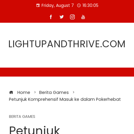
Skip
Friday, August 7
16:30:06
to
content
LIGHTUPANDTHRIVE.COM
Home
Berita Games
Petunjuk Komprehensif Masuk ke dalam Pokerhebat
BERITA GAMES
Petunjuk