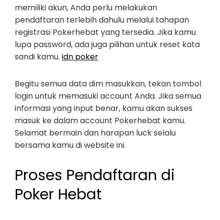
memiliki akun, Anda perlu melakukan
pendaftaran terlebih dahulu melalui tahapan
registrasi Pokerhebat yang tersedia. Jika kamu
lupa password, ada juga pilihan untuk reset kata
sandi kamu.
idn poker
Begitu semua data dim masukkan, tekan tombol
login untuk memasuki account Anda. Jika semua
informasi yang input benar, kamu akan sukses
masuk ke dalam account Pokerhebat kamu.
Selamat bermain dan harapan luck selalu
bersama kamu di website ini.
Proses Pendaftaran di
Poker Hebat