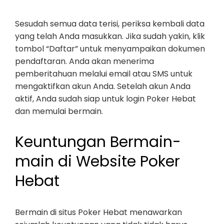
Sesudah semua data terisi, periksa kembali data
yang telah Anda masukkan. Jika sudah yakin, klik
tombol “Daftar” untuk menyampaikan dokumen
pendaftaran. Anda akan menerima
pemberitahuan melalui email atau SMS untuk
mengaktifkan akun Anda. Setelah akun Anda
aktif, Anda sudah siap untuk login Poker Hebat
dan memulai bermain.
Keuntungan Bermain-
main di Website Poker
Hebat
Bermain di situs Poker Hebat menawarkan