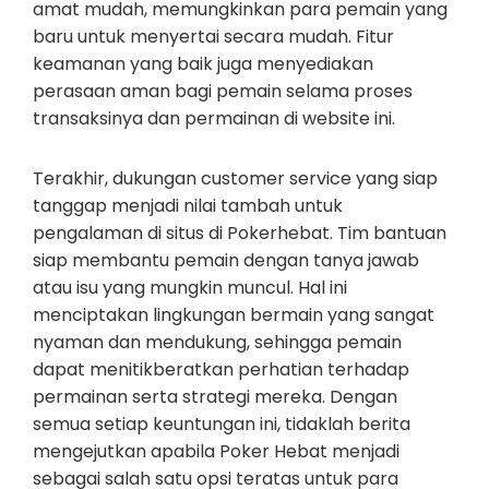
amat mudah, memungkinkan para pemain yang
baru untuk menyertai secara mudah. Fitur
keamanan yang baik juga menyediakan
perasaan aman bagi pemain selama proses
transaksinya dan permainan di website ini.
Terakhir, dukungan customer service yang siap
tanggap menjadi nilai tambah untuk
pengalaman di situs di Pokerhebat. Tim bantuan
siap membantu pemain dengan tanya jawab
atau isu yang mungkin muncul. Hal ini
menciptakan lingkungan bermain yang sangat
nyaman dan mendukung, sehingga pemain
dapat menitikberatkan perhatian terhadap
permainan serta strategi mereka. Dengan
semua setiap keuntungan ini, tidaklah berita
mengejutkan apabila Poker Hebat menjadi
sebagai salah satu opsi teratas untuk para