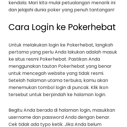
kendala. Mari kita mulai petualangan menarik ini
dan jelajahi dunia poker yang penuh tantangan!
Cara Login ke Pokerhebat
Untuk melakukan login ke Pokerhebat, langkah
pertama yang perlu Anda lakukan adalah masuk
ke situs resmi Pokerhebat. Pastikan Anda
menggunakan tautan Pokerhebat yang benar
untuk mencegah website yang tidak resmi.
Setelah halaman utama terbuka, kamu akan
menemukan tombol login di puncak. Klik ikon
tersebut untuk berpindah ke halaman login.
Begitu Anda berada di halaman login, masukkan
username dan password Anda dengan benar.
Cek tidak ada typo ketik. Jika Anda belum