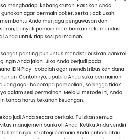
bisa menghadapi kebangkrutan. Pastikan Anda
 gunakan agar bermain poker, serta tidak usah
akal membantu Anda menjaga pengawasan dan
ai saran, banyak pemain memberikan rekomendasi
l Anda untuk tiap sesi permainan.
 sangat penting pun untuk mendistribusikan bankroll
 ingin Anda jalani. Jika Anda berjudi pada
ana IDN Play : cobalah agar mendistribusikan dana
ainan. Contohnya, apabila Anda suka permainan
pa uang agar beberapa pembelian , sehingga tidak
ya dalam sesi permainan. Melalui metode ini, Anda
n tanpa harus tekanan keuangan.
 rekap judi Anda secara berkala. Tuliskan semua
itas manajemen bankroll Anda. Ketika Anda sendiri
tuk meninjau strategi bermain Anda pribadi atau