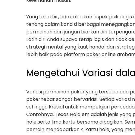
kelemahan musuh.
Yang terakhir, tidak abaikan aspek psikologi
tenang dalam kondisi berbagai menegangkan
permainan dan jangan biarkan diri terpengar
Latih diri Anda supaya tetap logis dan tida
strategi mental yang kuat handal dan strateg
lebih baik pada platform poker online amban
Mengetahui Variasi dal
Variasi permainan poker yang tersedia ada pad
pokerhebat sangat bervariasi. Setiap variasi 
sehingga krusial untuk mempelajari perbedaa
Contohnya, Texas Hold’em adalah jenis yang 
hole serta lima kartu bersama dibagikan. Se
pemain mendapatkan 4 kartu hole, yang me