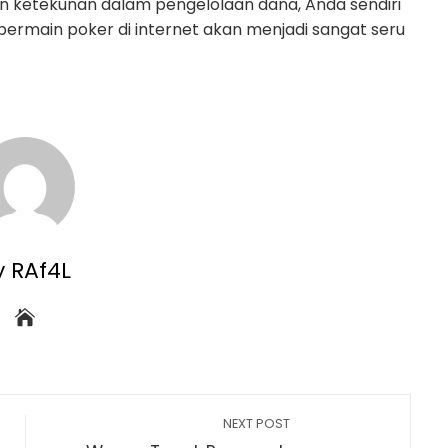
 ketekunan dalam pengelolaan dana, Anda sendiri
ain poker di internet akan menjadi sangat seru
y RAf4L
NEXT POST