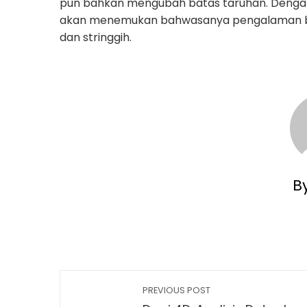
pun bahkan mengubah batas taruhan. Dengan
akan menemukan bahwasanya pengalaman berm
dan stringgih.
B
PREVIOUS POST