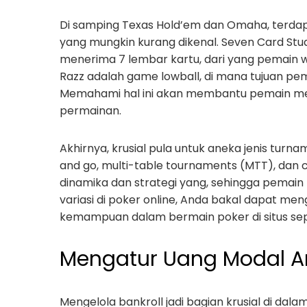
Di samping Texas Hold’em dan Omaha, terdapat
yang mungkin kurang dikenal. Seven Card Stu
menerima 7 lembar kartu, dari yang pemain w
Razz adalah game lowball, di mana tujuan pe
Memahami hal ini akan membantu pemain meny
permainan.
Akhirnya, krusial pula untuk aneka jenis turna
and go, multi-table tournaments (MTT), dan 
dinamika dan strategi yang, sehingga pemain
variasi di poker online, Anda bakal dapat
kemampuan dalam bermain poker di situs seper
Mengatur Uang Modal And
Mengelola bankroll jadi bagian krusial di d