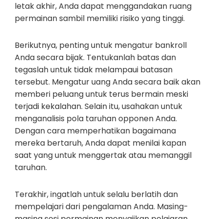
letak akhir, Anda dapat menggandakan ruang
permainan sambil memiliki risiko yang tinggi.
Berikutnya, penting untuk mengatur bankroll
Anda secara bijak. Tentukanlah batas dan
tegaslah untuk tidak melampaui batasan
tersebut. Mengatur uang Anda secara baik akan
memberi peluang untuk terus bermain meski
terjadi kekalahan. Selain itu, usahakan untuk
menganalisis pola taruhan opponen Anda.
Dengan cara memperhatikan bagaimana
mereka bertaruh, Anda dapat menilai kapan
saat yang untuk menggertak atau memanggil
taruhan.
Terakhir, ingatlah untuk selalu berlatih dan
mempelajari dari pengalaman Anda. Masing-
masing sesi permainan menyajikan pelajaran