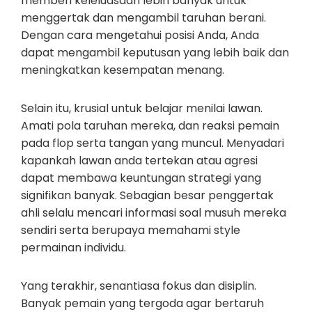
memberi keleluasaan lebih banyak untuk
menggertak dan mengambil taruhan berani.
Dengan cara mengetahui posisi Anda, Anda
dapat mengambil keputusan yang lebih baik dan
meningkatkan kesempatan menang.
Selain itu, krusial untuk belajar menilai lawan.
Amati pola taruhan mereka, dan reaksi pemain
pada flop serta tangan yang muncul. Menyadari
kapankah lawan anda tertekan atau agresi
dapat membawa keuntungan strategi yang
signifikan banyak. Sebagian besar penggertak
ahli selalu mencari informasi soal musuh mereka
sendiri serta berupaya memahami style
permainan individu.
Yang terakhir, senantiasa fokus dan disiplin.
Banyak pemain yang tergoda agar bertaruh