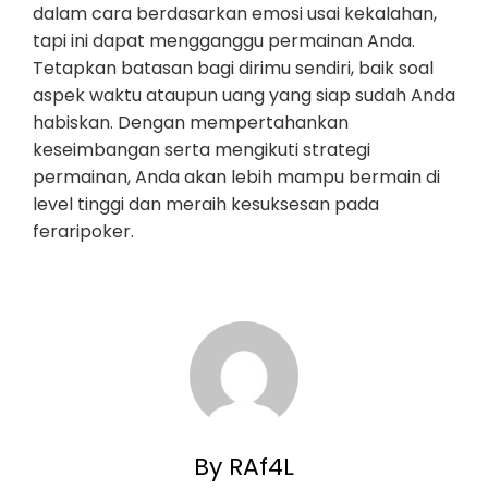
dalam cara berdasarkan emosi usai kekalahan,
tapi ini dapat mengganggu permainan Anda.
Tetapkan batasan bagi dirimu sendiri, baik soal
aspek waktu ataupun uang yang siap sudah Anda
habiskan. Dengan mempertahankan
keseimbangan serta mengikuti strategi
permainan, Anda akan lebih mampu bermain di
level tinggi dan meraih kesuksesan pada
feraripoker.
By RAf4L