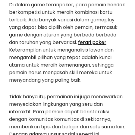
Di dalam game feraripoker, para pemain hendak
berkompetisi untuk meraih kombinasi kartu
terbaik. Ada banyak variasi dalam gameplay
yang dapat bisa dipilih oleh pemain, termasuk
game dengan aturan yang berbeda berbeda
dan taruhan yang bervariasi.
ferari poker
Keterampilan untuk menganalisis lawan dan
mengambil pilihan yang tepat adalah kunci
utama untuk meraih kemenangan, sehingga
pemain harus mengasah skill mereka untuk
menyandang yang paling baik.
Tidak hanya itu, permainan ini juga menawarkan
menyediakan lingkungan yang seru dan
interaktif. Para pemain dapat berinteraksi
dengan komunitas komunitas di sekitarnya,
memberikan tips, dan belajar dari satu sama lain.
Dengan adanya unsur sosial seperti ini,