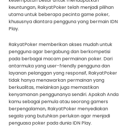
kesempatan besar untuk mendapatkan
keuntungan, RakyatPoker telah menjadi pilihan
utama untuk beberapa pecinta game poker,
khususnya diantara pengguna yang bermain IDN
Play.
RakyatPoker memberikan akses mudah untuk
pengguna agar bergabung dan berkompetisi
pada berbagai macam permainan poker. Dari
antarmuka yang user-friendly pengguna dan
layanan pelanggan yang responsif, RakyatPoker
tidak hanya menawarkan permainan yang
berkualitas, melainkan juga memastikan
kenyamanan penggunanya sendiri. Apakah Anda
kamu sebagai pemula atau seorang gamers
berpengalaman, RakyatPoker menyediakan
segala yang butuhkan perlukan agar menjadi
penguasa poker pada dunia IDN Play.