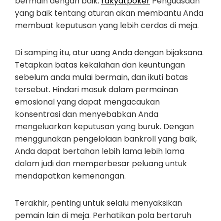
bermain dengan baik.
rakyatpoker
Penguasaan
yang baik tentang aturan akan membantu Anda
membuat keputusan yang lebih cerdas di meja.
Di samping itu, atur uang Anda dengan bijaksana.
Tetapkan batas kekalahan dan keuntungan
sebelum anda mulai bermain, dan ikuti batas
tersebut. Hindari masuk dalam permainan
emosional yang dapat mengacaukan
konsentrasi dan menyebabkan Anda
mengeluarkan keputusan yang buruk. Dengan
menggunakan pengelolaan bankroll yang baik,
Anda dapat bertahan lebih lama lebih lama
dalam judi dan memperbesar peluang untuk
mendapatkan kemenangan.
Terakhir, penting untuk selalu menyaksikan
pemain lain di meja. Perhatikan pola bertaruh