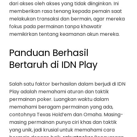
dari akses oleh akses yang tidak diinginkan. Ini
memberikan rasa tenang kepada pemain saat
melakukan transaksi dan bermain, agar mereka
fokus pada permainan tanpa khawatir
memikirkan tentang keamanan akun mereka.
Panduan Berhasil
Bertaruh di IDN Play
Salah satu faktor berhasilan dalam berjudi di IDN
Play adalah memahami aturan dan taktik
permainan poker. Luangkan waktu dalam
memahami beragam permainan yang ada,
contohnya Texas Hold’em dan Omaha. Masing-
masing permainan punya ciri khas dan taktik
yang unik, jadi krusial untuk memahami cara