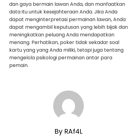
dan gaya bermain lawan Anda, dan manfaatkan
data itu untuk kesejahteraan Anda. Jika Anda
dapat menginterpretasi permainan lawan, Anda
dapat mengambil keputusan yang lebih bijak dan
meningkatkan peluang Anda mendapatkan
menang. Perhatikan, poker tidak sekadar soal
kartu yang yang Anda miliki, tetapi juga tentang
mengelola psikologi permainan antar para
pemain.
By RAf4L