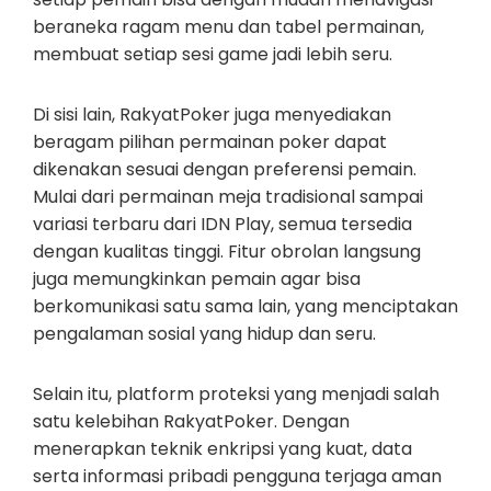
beraneka ragam menu dan tabel permainan,
membuat setiap sesi game jadi lebih seru.
Di sisi lain, RakyatPoker juga menyediakan
beragam pilihan permainan poker dapat
dikenakan sesuai dengan preferensi pemain.
Mulai dari permainan meja tradisional sampai
variasi terbaru dari IDN Play, semua tersedia
dengan kualitas tinggi. Fitur obrolan langsung
juga memungkinkan pemain agar bisa
berkomunikasi satu sama lain, yang menciptakan
pengalaman sosial yang hidup dan seru.
Selain itu, platform proteksi yang menjadi salah
satu kelebihan RakyatPoker. Dengan
menerapkan teknik enkripsi yang kuat, data
serta informasi pribadi pengguna terjaga aman