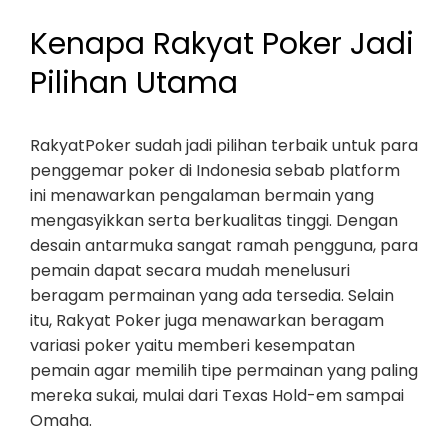
Kenapa Rakyat Poker Jadi
Pilihan Utama
RakyatPoker sudah jadi pilihan terbaik untuk para
penggemar poker di Indonesia sebab platform
ini menawarkan pengalaman bermain yang
mengasyikkan serta berkualitas tinggi. Dengan
desain antarmuka sangat ramah pengguna, para
pemain dapat secara mudah menelusuri
beragam permainan yang ada tersedia. Selain
itu, Rakyat Poker juga menawarkan beragam
variasi poker yaitu memberi kesempatan
pemain agar memilih tipe permainan yang paling
mereka sukai, mulai dari Texas Hold-em sampai
Omaha.