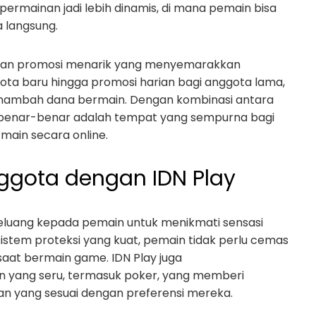
permainan jadi lebih dinamis, di mana pemain bisa
 langsung.
 dan promosi menarik yang menyemarakkan
ota baru hingga promosi harian bagi anggota lama,
enambah dana bermain. Dengan kombinasi antara
r benar-benar adalah tempat yang sempurna bagi
main secara online.
ggota dengan IDN Play
eluang kepada pemain untuk menikmati sensasi
stem proteksi yang kuat, pemain tidak perlu cemas
aat bermain game. IDN Play juga
 yang seru, termasuk poker, yang memberi
 yang sesuai dengan preferensi mereka.