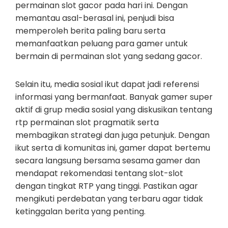
permainan slot gacor pada hari ini. Dengan
memantau asal-berasal ini, penjudi bisa
memperoleh berita paling baru serta
memanfaatkan peluang para gamer untuk
bermain di permainan slot yang sedang gacor.
Selain itu, media sosial ikut dapat jadi referensi
informasi yang bermanfaat. Banyak gamer super
aktif di grup media sosial yang diskusikan tentang
rtp permainan slot pragmatik serta
membagikan strategi dan juga petunjuk. Dengan
ikut serta di komunitas ini, gamer dapat bertemu
secara langsung bersama sesama gamer dan
mendapat rekomendasi tentang slot-slot
dengan tingkat RTP yang tinggi. Pastikan agar
mengikuti perdebatan yang terbaru agar tidak
ketinggalan berita yang penting.