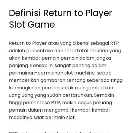
Definisi Return to Player
Slot Game
Return to Player atau yang dikenal sebagai RTP
adalah prosentase dari total total taruhan yang
akan kembali pemain pemain dalam jangka
panjang. Konsep ini sangat penting dalam
permainan-permainan slot machine, sebab
memberikan gambaran tentang seberapa tinggi
kemungkinan pemain untuk mengembalikan
uang uang yang sudah pertaruhkan. Semakin
tinggi persentase RTP, makin bagus peluang
pemain dalam mengambil kembali kembali
modalnya saat bermain slot.