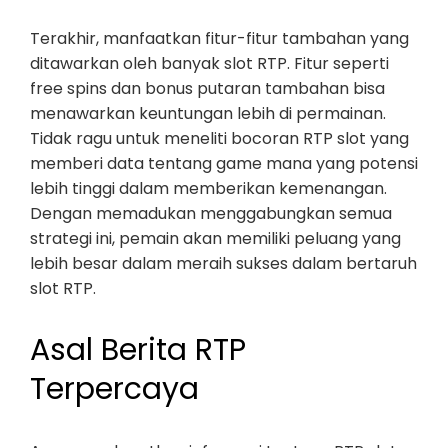
Terakhir, manfaatkan fitur-fitur tambahan yang
ditawarkan oleh banyak slot RTP. Fitur seperti
free spins dan bonus putaran tambahan bisa
menawarkan keuntungan lebih di permainan.
Tidak ragu untuk meneliti bocoran RTP slot yang
memberi data tentang game mana yang potensi
lebih tinggi dalam memberikan kemenangan.
Dengan memadukan menggabungkan semua
strategi ini, pemain akan memiliki peluang yang
lebih besar dalam meraih sukses dalam bertaruh
slot RTP.
Asal Berita RTP
Terpercaya