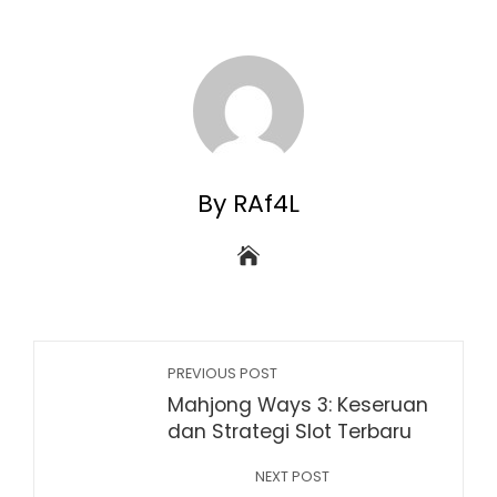
By RAf4L
PREVIOUS POST
Mahjong Ways 3: Keseruan
dan Strategi Slot Terbaru
NEXT POST