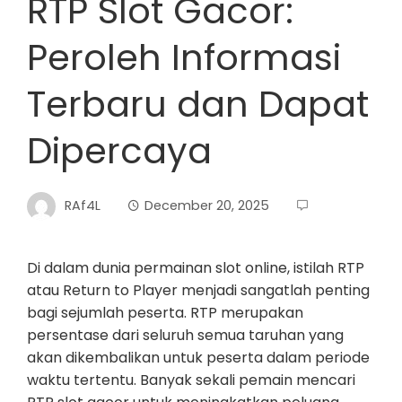
RTP Slot Gacor:
Peroleh Informasi
Terbaru dan Dapat
Dipercaya
RAf4L
December 20, 2025
Di dalam dunia permainan slot online, istilah RTP
atau Return to Player menjadi sangatlah penting
bagi sejumlah peserta. RTP merupakan
persentase dari seluruh semua taruhan yang
akan dikembalikan untuk peserta dalam periode
waktu tertentu. Banyak sekali pemain mencari