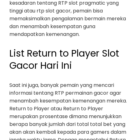
kesadaran tentang RTP slot pragmatic yang
tinggi atau rtp slot gacor, pemain bisa
memaksimalkan pengalaman bermain mereka
dan menambah kesempatan guna
mendapatkan kemenangan.
List Return to Player Slot
Gacor Hari Ini
Saat ini juga, banyak pemain yang mencari
informasi tentang RTP permainan gacor agar
menambah kesempatan kemenangan mereka.
Return to Player atau Return to Player
merupakan prosentase dimana menunjukkan
berapa banyak jumlah dari total total bet yang
akan akan kembali kepada para gamers dalam
jangka waktu lama. Dengan mengetahui Return