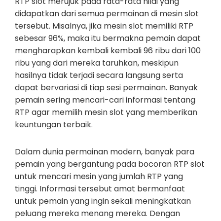
RTP slot merujuk pada rata-rata nilai yang
didapatkan dari semua permainan di mesin slot
tersebut. Misalnya, jika mesin slot memiliki RTP
sebesar 96%, maka itu bermakna pemain dapat
mengharapkan kembali kembali 96 ribu dari 100
ribu yang dari mereka taruhkan, meskipun
hasilnya tidak terjadi secara langsung serta
dapat bervariasi di tiap sesi permainan. Banyak
pemain sering mencari-cari informasi tentang
RTP agar memilih mesin slot yang memberikan
keuntungan terbaik.
Dalam dunia permainan modern, banyak para
pemain yang bergantung pada bocoran RTP slot
untuk mencari mesin yang jumlah RTP yang
tinggi. Informasi tersebut amat bermanfaat
untuk pemain yang ingin sekali meningkatkan
peluang mereka menang mereka. Dengan