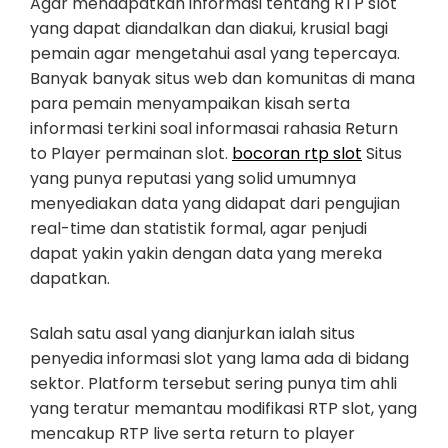
Agar mendapatkan informasi tentang RTP slot
yang dapat diandalkan dan diakui, krusial bagi
pemain agar mengetahui asal yang tepercaya.
Banyak banyak situs web dan komunitas di mana
para pemain menyampaikan kisah serta
informasi terkini soal informasai rahasia Return
to Player permainan slot.
bocoran rtp slot
Situs
yang punya reputasi yang solid umumnya
menyediakan data yang didapat dari pengujian
real-time dan statistik formal, agar penjudi
dapat yakin yakin dengan data yang mereka
dapatkan.
Salah satu asal yang dianjurkan ialah situs
penyedia informasi slot yang lama ada di bidang
sektor. Platform tersebut sering punya tim ahli
yang teratur memantau modifikasi RTP slot, yang
mencakup RTP live serta return to player