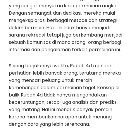
yang sangat menyukai dunia permainan angka.
Dengan semangat dan dedikasi, mereka mulai
mengeksplorasi berbagai metode dan strategi
dalam bermain. Hobi ini tidak hanya menjadi
sarana rekreasi, tetapi juga berkembang menjadi
sebuah komunitas di mana orang-orang berbagi
informasi dan pengalaman terkait permainan ini.
Seiring berjalannya waktu, Rubah 4d menarik
perhatian lebih banyak orang, terutama mereka
yang mencari peluang untuk meraih
kemenangan dalam permainan togel. Konsep di
balik Rubah 4d tidak hanya mengandalkan
keberuntungan, tetapi juga analisis dan prediksi
yang matang. Hal ini menarik banyak pemain
karena memberikan harapan untuk menang
dengan cara yang lebih terencana.