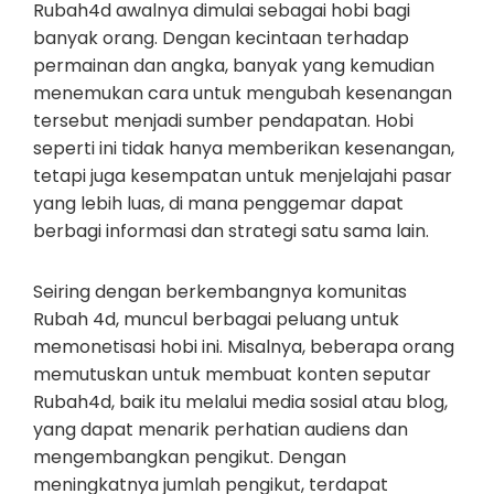
Rubah4d awalnya dimulai sebagai hobi bagi
banyak orang. Dengan kecintaan terhadap
permainan dan angka, banyak yang kemudian
menemukan cara untuk mengubah kesenangan
tersebut menjadi sumber pendapatan. Hobi
seperti ini tidak hanya memberikan kesenangan,
tetapi juga kesempatan untuk menjelajahi pasar
yang lebih luas, di mana penggemar dapat
berbagi informasi dan strategi satu sama lain.
Seiring dengan berkembangnya komunitas
Rubah 4d, muncul berbagai peluang untuk
memonetisasi hobi ini. Misalnya, beberapa orang
memutuskan untuk membuat konten seputar
Rubah4d, baik itu melalui media sosial atau blog,
yang dapat menarik perhatian audiens dan
mengembangkan pengikut. Dengan
meningkatnya jumlah pengikut, terdapat