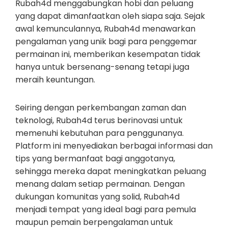
Rubah4d menggabungkan hobi dan peluang
yang dapat dimanfaatkan oleh siapa saja. Sejak
awal kemunculannya, Rubah4d menawarkan
pengalaman yang unik bagi para penggemar
permainan ini, memberikan kesempatan tidak
hanya untuk bersenang-senang tetapi juga
meraih keuntungan.
Seiring dengan perkembangan zaman dan
teknologi, Rubah4d terus berinovasi untuk
memenuhi kebutuhan para penggunanya.
Platform ini menyediakan berbagai informasi dan
tips yang bermanfaat bagi anggotanya,
sehingga mereka dapat meningkatkan peluang
menang dalam setiap permainan. Dengan
dukungan komunitas yang solid, Rubah4d
menjadi tempat yang ideal bagi para pemula
maupun pemain berpengalaman untuk