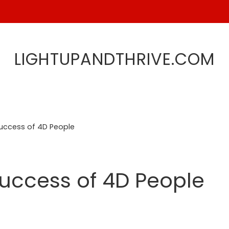
LIGHTUPANDTHRIVE.COM
Success of 4D People
Success of 4D People