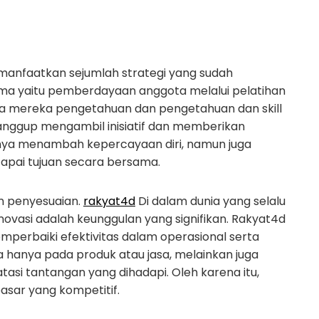
manfaatkan sejumlah strategi yang sudah
utama yaitu pemberdayaan anggota melalui pelatihan
a mereka pengetahuan dan pengetahuan dan skill
anggup mengambil inisiatif dan memberikan
hanya menambah kepercayaan diri, namun juga
ai tujuan secara bersama.
an penyesuaian.
rakyat4d
Di dalam dunia yang selalu
asi adalah keunggulan yang signifikan. Rakyat4d
erbaiki efektivitas dalam operasional serta
 hanya pada produk atau jasa, melainkan juga
si tantangan yang dihadapi. Oleh karena itu,
sar yang kompetitif.