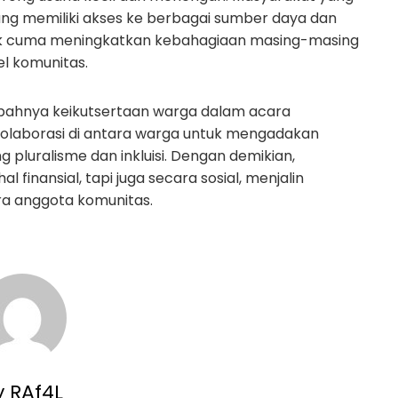
ng memiliki akses ke berbagai sumber daya dan
idak cuma meningkatkan kebahagiaan masing-masing
el komunitas.
mbahnya keikutsertaan warga dalam acara
olaborasi di antara warga untuk mengadakan
luralisme dan inkluisi. Dengan demikian,
inansial, tapi juga secara sosial, menjalin
ra anggota komunitas.
y RAf4L