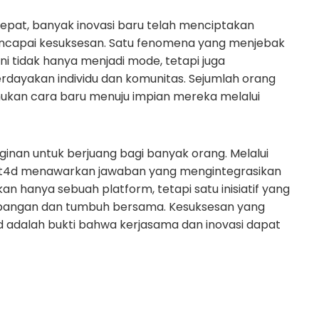
epat, banyak inovasi baru telah menciptakan
ncapai kesuksesan. Satu fenomena yang menjebak
ni tidak hanya menjadi mode, tetapi juga
rdayakan individu dan komunitas. Sejumlah orang
ukan cara baru menuju impian mereka melalui
inan untuk berjuang bagi banyak orang. Melalui
yat4d menawarkan jawaban yang mengintegrasikan
kan hanya sebuah platform, tetapi satu inisiatif yang
mbangan dan tumbuh bersama. Kesuksesan yang
4d adalah bukti bahwa kerjasama dan inovasi dapat