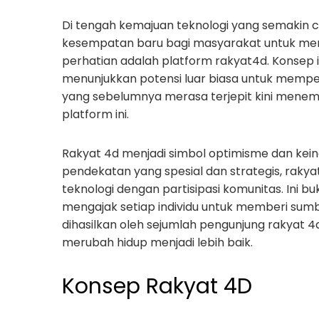
Di tengah kemajuan teknologi yang semakin c
kesempatan baru bagi masyarakat untuk me
perhatian adalah platform rakyat4d. Konsep i
menunjukkan potensi luar biasa untuk mempe
yang sebelumnya merasa terjepit kini menem
platform ini.
Rakyat 4d menjadi simbol optimisme dan keing
pendekatan yang spesial dan strategis, rak
teknologi dengan partisipasi komunitas. Ini bu
mengajak setiap individu untuk memberi su
dihasilkan oleh sejumlah pengunjung rakyat 
merubah hidup menjadi lebih baik.
Konsep Rakyat 4D