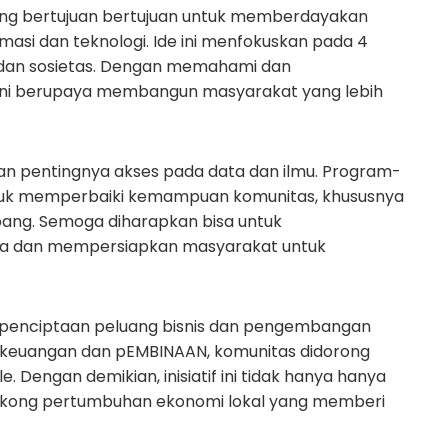
ang bertujuan bertujuan untuk memberdayakan
asi dan teknologi. Ide ini menfokuskan pada 4
, dan sosietas. Dengan memahami dan
if ini berupaya membangun masyarakat yang lebih
an pentingnya akses pada data dan ilmu. Program-
ntuk memperbaiki kemampuan komunitas, khususnya
bang. Semoga diharapkan bisa untuk
a dan mempersiapkan masyarakat untuk
ada penciptaan peluang bisnis dan pengembangan
 keuangan dan pEMBINAAN, komunitas didorong
 Dengan demikian, inisiatif ini tidak hanya hanya
enyokong pertumbuhan ekonomi lokal yang memberi