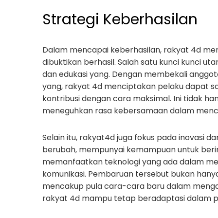
Strategi Keberhasilan
Dalam mencapai keberhasilan, rakyat 4d me
dibuktikan berhasil. Salah satu kunci kunci 
dan edukasi yang. Dengan membekali anggot
yang, rakyat 4d menciptakan pelaku dapat s
kontribusi dengan cara maksimal. Ini tidak 
meneguhkan rasa kebersamaan dalam mencap
Selain itu, rakyat4d juga fokus pada inovasi d
berubah, mempunyai kemampuan untuk berinov
memanfaatkan teknologi yang ada dalam memp
komunikasi. Pembaruan tersebut bukan hanya
mencakup pula cara-cara baru dalam mengata
rakyat 4d mampu tetap beradaptasi dalam pa