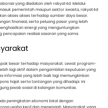
laborasi yang diadakan oleh rakyat4d. Melalui
masuk pemerintah maupun sektor swasta, rakyat4d
an akses akses terhadap sumber daya besar.
ngan finansial, serta peluang pasar yang lebih
menghasilkan sinergi yang menguntungkan
 pencapaian realiasi sasaran yang sama.
yarakat
mpak besar terhadap masyarakat. Lewat program-
ebih lagi aktif dalam pengambilan keputusan yang
es informasi yang lebih baik lagi memungkinkan
ons hajat serta tantangan yang dihadapi. Ini
ng jawab sosial di kalangan komunitas.
 pada peningkatan ekonomi lokal dengan
rong usaha kecil dan menengah. Masyarakat yang