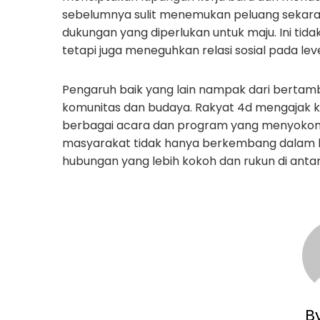
sebelumnya sulit menemukan peluang sekara
dukungan yang diperlukan untuk maju. Ini t
tetapi juga meneguhkan relasi sosial pada lev
Pengaruh baik yang lain nampak dari berta
komunitas dan budaya. Rakyat 4d mengajak k
berbagai acara dan program yang menyokong p
masyarakat tidak hanya berkembang dalam hal f
hubungan yang lebih kokoh dan rukun di anta
B