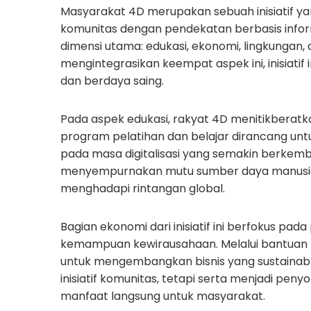
Masyarakat 4D merupakan sebuah inisiatif y
komunitas dengan pendekatan berbasis inform
dimensi utama: edukasi, ekonomi, lingkungan
mengintegrasikan keempat aspek ini, inisiat
dan berdaya saing.
Pada aspek edukasi, rakyat 4D menitikberatk
program pelatihan dan belajar dirancang u
pada masa digitalisasi yang semakin berkem
menyempurnakan mutu sumber daya manusi
menghadapi rintangan global.
Bagian ekonomi dari inisiatif ini berfokus p
kemampuan kewirausahaan. Melalui bantuan
untuk mengembangkan bisnis yang sustainable.
inisiatif komunitas, tetapi serta menjadi p
manfaat langsung untuk masyarakat.