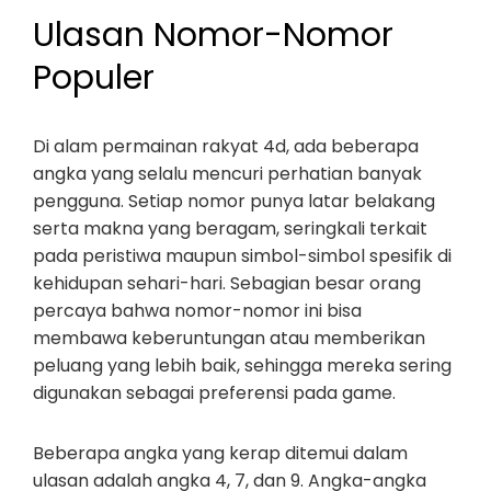
Ulasan Nomor-Nomor
Populer
Di alam permainan rakyat 4d, ada beberapa
angka yang selalu mencuri perhatian banyak
pengguna. Setiap nomor punya latar belakang
serta makna yang beragam, seringkali terkait
pada peristiwa maupun simbol-simbol spesifik di
kehidupan sehari-hari. Sebagian besar orang
percaya bahwa nomor-nomor ini bisa
membawa keberuntungan atau memberikan
peluang yang lebih baik, sehingga mereka sering
digunakan sebagai preferensi pada game.
Beberapa angka yang kerap ditemui dalam
ulasan adalah angka 4, 7, dan 9. Angka-angka