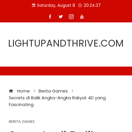
Skip
Saturday, August 8
20:24:38
to
content
LIGHTUPANDTHRIVE.COM
Home
Berita Games
Secrets di Balik Angka-Angka Rakyat 4D yang
Fascinating
BERITA GAMES