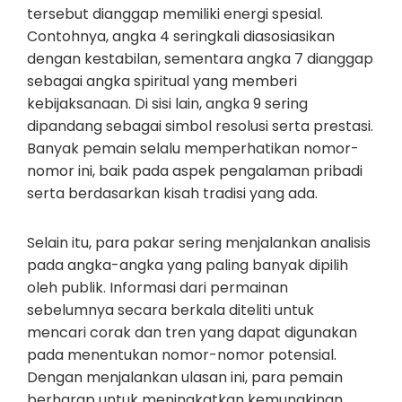
tersebut dianggap memiliki energi spesial.
Contohnya, angka 4 seringkali diasosiasikan
dengan kestabilan, sementara angka 7 dianggap
sebagai angka spiritual yang memberi
kebijaksanaan. Di sisi lain, angka 9 sering
dipandang sebagai simbol resolusi serta prestasi.
Banyak pemain selalu memperhatikan nomor-
nomor ini, baik pada aspek pengalaman pribadi
serta berdasarkan kisah tradisi yang ada.
Selain itu, para pakar sering menjalankan analisis
pada angka-angka yang paling banyak dipilih
oleh publik. Informasi dari permainan
sebelumnya secara berkala diteliti untuk
mencari corak dan tren yang dapat digunakan
pada menentukan nomor-nomor potensial.
Dengan menjalankan ulasan ini, para pemain
berharap untuk meningkatkan kemungkinan