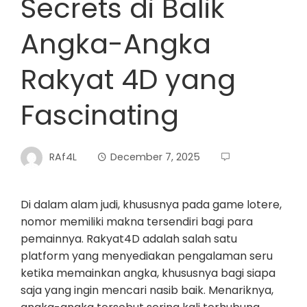
Secrets di Balik
Angka-Angka
Rakyat 4D yang
Fascinating
RAf4L
December 7, 2025
Di dalam alam judi, khususnya pada game lotere,
nomor memiliki makna tersendiri bagi para
pemainnya. Rakyat4D adalah salah satu
platform yang menyediakan pengalaman seru
ketika memainkan angka, khususnya bagi siapa
saja yang ingin mencari nasib baik. Menariknya,