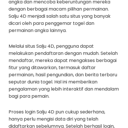
angka dan mencoba keberuntungan mereka
dengan berbagai macam pilihan permainan.
Salju 4D menjadi salah satu situs yang banyak
dicari oleh para penggemar togel dan
permainan angka lainnya.
Melalui situs Salju 4D, pengguna dapat
melakukan pendaftaran dengan mudah. Setelah
mendaftar, mereka dapat mengakses berbagai
fitur yang ditawarkan, termasuk daftar
permainan, hasil pengundian, dan berita terbaru
seputar dunia togel. Hal ini memberikan
pengalaman yang lebih interaktif dan mendalam
bagi para pemain.
Proses login Salju 4D pun cukup sederhana,
hanya perlu mengisi data diri yang telah
didaftarkan sebelumnya. Setelah berhasil login,