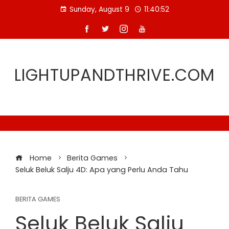
Skip
Sunday, August 9
11:40:53
to
content
LIGHTUPANDTHRIVE.COM
Home
Berita Games
Seluk Beluk Salju 4D: Apa yang Perlu Anda Tahu
BERITA GAMES
Seluk Beluk Salju