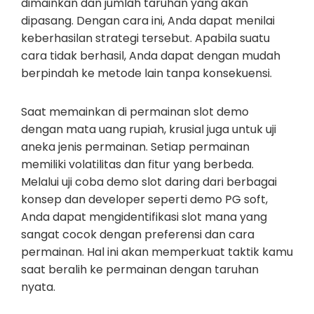
dimainkan dan jumlah taruhan yang akan
dipasang. Dengan cara ini, Anda dapat menilai
keberhasilan strategi tersebut. Apabila suatu
cara tidak berhasil, Anda dapat dengan mudah
berpindah ke metode lain tanpa konsekuensi.
Saat memainkan di permainan slot demo
dengan mata uang rupiah, krusial juga untuk uji
aneka jenis permainan. Setiap permainan
memiliki volatilitas dan fitur yang berbeda.
Melalui uji coba demo slot daring dari berbagai
konsep dan developer seperti demo PG soft,
Anda dapat mengidentifikasi slot mana yang
sangat cocok dengan preferensi dan cara
permainan. Hal ini akan memperkuat taktik kamu
saat beralih ke permainan dengan taruhan
nyata.