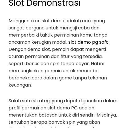
Slot Demonstrasi
Menggunakan slot demo adalah cara yang
sangat berguna untuk menguji coba dan
memperbaiki taktik permainan kamu tanpa
ancaman kerugian modal.
slot demo pg soft
Dengan demo slot, pemain dapat mengerti
aturan permainan dan fitur yang tersedia,
seperti bonus dan spin tanpa bayar. Hal ini
memungkinkan pemain untuk mencoba
beraneka cara dalam game tanpa tekanan
keuangan.
Salah satu strategi yang dapat digunakan dalam
profil permainan slot demo PG adalah
menentukan batasan untuk diri sendiri. Misalnya,
tentukan berapa banyak spin yang akan