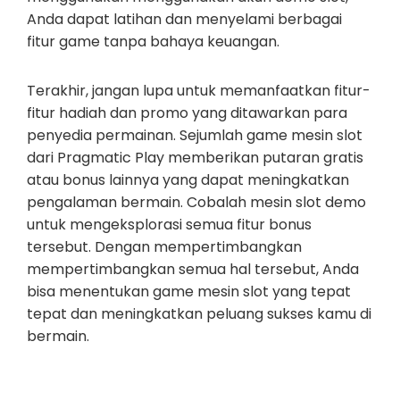
Anda dapat latihan dan menyelami berbagai
fitur game tanpa bahaya keuangan.
Terakhir, jangan lupa untuk memanfaatkan fitur-
fitur hadiah dan promo yang ditawarkan para
penyedia permainan. Sejumlah game mesin slot
dari Pragmatic Play memberikan putaran gratis
atau bonus lainnya yang dapat meningkatkan
pengalaman bermain. Cobalah mesin slot demo
untuk mengeksplorasi semua fitur bonus
tersebut. Dengan mempertimbangkan
mempertimbangkan semua hal tersebut, Anda
bisa menentukan game mesin slot yang tepat
tepat dan meningkatkan peluang sukses kamu di
bermain.