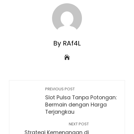
By RAf4L
PREVIOUS POST
Slot Pulsa Tanpa Potongan:
Bermain dengan Harga
Terjangkau
NEXT POST
Strategi Kemenangan di