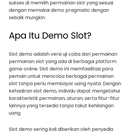
sukses di memilih permainan slot yang sesuai
dengan memakai demo pragmatic dengan
sebaik mungkin.
Apa Itu Demo Slot?
Slot demo adalah versi uji coba dari permainan
permainan slot yang ada di berbagai platform
game online. Slot demo ini memfasilitasi para
pemain untuk mencoba berbagai permainan
slot tanpa perlu membayar uang nyata. Dengan
kehadiran slot demo, individu dapat mengetahui
karakteristik permainan, aturan, serta fitur-fitur
lainnya yang tersedia tanpa takut kehilangan
uang.
Slot demo sering kali diberikan oleh penyedia