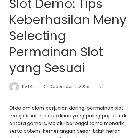
Slot Demo: Tips
Keberhasilan Meny
Selecting
Permainan Slot
yang Sesuai
RAf4L
December 2, 2025
Di dalam alam perjudian daring, permainan slot
menjadi salah satu pilihan yang paling populer di
antara gamers. Melalui berbagai tema menarik
serta potensi kemenangan besar, tidak heran