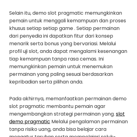
Selain itu, demo slot pragmatic memungkinkan
pemain untuk menggali kemampuan dan proses
khusus setiap setiap game . Setiap permainan
dari penyedia ini dapatkan fitur dari konsep
menarik serta bonus yang bervariasi. Melalui
profil uji slot, anda dapat mengalami kesenangan
tiap kemampuan tanpa rasa cemas. Ini
memungkinkan pemain untuk menemukan
permainan yang paling sesuai berdasarkan
kepribadian serta pilihan anda.
Pada akhirnya, memanfaatkan permainan demo
slot pragmatic membantu pemain agar
mengembangkan strategi permainan yang.
slot
demo pragmatic
Melalui pengalaman permainan
tanpa risiko uang, anda bisa belajar cara
mengatur taruhan serta mempelajari seluk-