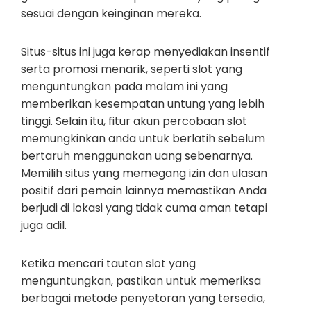
sesuai dengan keinginan mereka.
Situs-situs ini juga kerap menyediakan insentif
serta promosi menarik, seperti slot yang
menguntungkan pada malam ini yang
memberikan kesempatan untung yang lebih
tinggi. Selain itu, fitur akun percobaan slot
memungkinkan anda untuk berlatih sebelum
bertaruh menggunakan uang sebenarnya.
Memilih situs yang memegang izin dan ulasan
positif dari pemain lainnya memastikan Anda
berjudi di lokasi yang tidak cuma aman tetapi
juga adil.
Ketika mencari tautan slot yang
menguntungkan, pastikan untuk memeriksa
berbagai metode penyetoran yang tersedia,