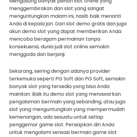
Mengusung banyak pilihan slot online yang
menggembirakan dan slot yang sangat
menguntungkan malam ini, nasib baik menanti
Anda di kepala jari. Dari slot demo gratis dan juga
akun demo slot yang dapat memberikan Anda
mencoba beragam permainan tanpa
konsekuensi, dunia judi slot online semakin
menggoda dan berjanji.
Sekarang, seiring dengan adanya provider
terkemuka seperti PG Soft dan PG Soft, semakin
banyak slot yang tersedia yang bisa Anda
mainkan. Baik itu demo slot yang menawarkan
pengalaman bermain yang sebanding, atau juga
slot yang menguntungkan yang mempermudah
kemenangan, ada sesuatu untuk setiap
penggemar game slot. Persiapkan diri Anda
untuk mengalami sensasi bermain game slot