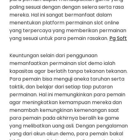
paling sesuai dengan dengan selera serta rasa
mereka. Hal ini sangat bermanfaat dalam
menentukan platform permainan slot online
yang terpercaya yang memberikan permainan
yang sesuai untuk para pemain rasakan.
Pg Soft
Keuntungan selain dari penggunaan
memanfaatkan permainan slot demo ialah
kapasitas agar berlatih tanpa tekanan tekanan.
Para pemain bisa menguji aneka taruhan serta
taktik, dan belajar dari setiap tiap putaran
permainan. Hal ini memungkinkan para pemain
agar meningkatkan kemampuan mereka dan
menambah kemungkinan kemenangan saat
para pemain pada akhirnya beralih ke game
yang melibatkan uang asli. Dengan pengalaman
yang dari akun akun demo, para pemain bakal