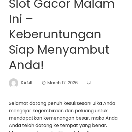
Slot Gacor Malam
Ini –
Keberuntungan
Siap Menyambut
Anda!
RAf4L
March 17, 2026
Selamat datang penuh kesuksesan! Jika Anda
mengejar kegembiraan dan peluang untuk
mendapatkan kemenangan besar, maka Anda
Anda telah datang ke tempat yang benar.