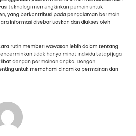
vasi teknologi memungkinkan pemain untuk
ien, yang berkontribusi pada pengalaman bermain
cara informasi disebarluaskan dan diakses oleh
cara rutin memberi wawasan lebih dalam tentang
encerminkan tidak hanya minat individu tetapi juga
rlibat dengan permainan angka. Dengan
n penting untuk memahami dinamika permainan dan