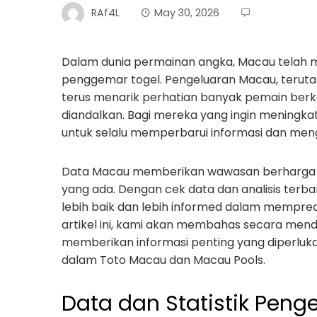
RAf4L
May 30, 2026
Dalam dunia permainan angka, Macau telah me
penggemar togel. Pengeluaran Macau, terut
terus menarik perhatian banyak pemain berka
diandalkan. Bagi mereka yang ingin meningka
untuk selalu memperbarui informasi dan mengik
Data Macau memberikan wawasan berharga b
yang ada. Dengan cek data dan analisis terb
lebih baik dan lebih informed dalam mempre
artikel ini, kami akan membahas secara men
memberikan informasi penting yang diperluk
dalam Toto Macau dan Macau Pools.
Data dan Statistik Pen