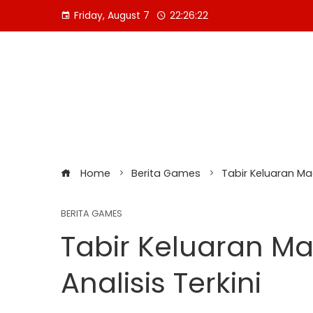
Skip
Friday, August 7
22:26:22
to
content
Home
Berita Games
Tabir Keluaran Ma
BERITA GAMES
Tabir Keluaran M
Analisis Terkini