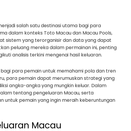
njadi salah satu destinasi utama bagi para
ama dalam konteks Toto Macau dan Macau Pools,
t sistem yang terorganisir dan data yang dapat
tkan peluang mereka dalam permainan ini, penting
uti analisis terkini mengenai hasil keluaran.
agi para pemain untuk memahami pola dan tren
aru, para pemain dapat merumuskan strategi yang
diksi angka-angka yang mungkin keluar. Dalam
dalam tentang pengeluaran Macau, serta
an untuk pemain yang ingin meraih keberuntungan
geluaran Macau