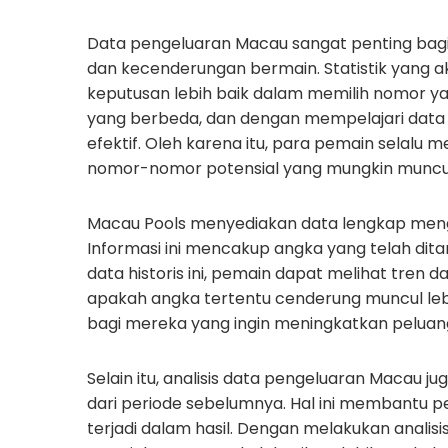
Data pengeluaran Macau sangat penting bagi
dan kecenderungan bermain. Statistik yang
keputusan lebih baik dalam memilih nomor ya
yang berbeda, dan dengan mempelajari data 
efektif. Oleh karena itu, para pemain selal
nomor-nomor potensial yang mungkin muncul 
Macau Pools menyediakan data lengkap menge
Informasi ini mencakup angka yang telah dit
data historis ini, pemain dapat melihat tren d
apakah angka tertentu cenderung muncul lebih
bagi mereka yang ingin meningkatkan pelua
Selain itu, analisis data pengeluaran Macau
dari periode sebelumnya. Hal ini membantu
terjadi dalam hasil. Dengan melakukan analisi