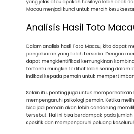
yang jelas atau apakah hasilnya lebih acak 
Macau menjadi kunci untuk meraih kesukses
Analisis Hasil Toto Maca
Dalam analisis hasil Toto Macau, kita dapat m
pengeluaran yang telah tersedia. Dengan me
dapat mengidentifikasi kemungkinan kombinas
tertentu mungkin terlihat lebih sering dala
indikasi kepada pemain untuk mempertimba
Selain itu, penting juga untuk memperhatikan 
mempengaruhi psikologi pemain. Ketika meli
bisa jadi pemain akan lebih cenderung memi
tersebut. Hal ini bisa berdampak pada juml
spesifik dan mempengaruhi peluang keseluruh