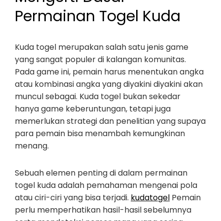
Permainan Togel Kuda
Kuda togel merupakan salah satu jenis game
yang sangat populer di kalangan komunitas.
Pada game ini, pemain harus menentukan angka
atau kombinasi angka yang diyakini diyakini akan
muncul sebagai. Kuda togel bukan sekedar
hanya game keberuntungan, tetapi juga
memerlukan strategi dan penelitian yang supaya
para pemain bisa menambah kemungkinan
menang.
Sebuah elemen penting di dalam permainan
togel kuda adalah pemahaman mengenai pola
atau ciri-ciri yang bisa terjadi.
kudatogel
Pemain
perlu memperhatikan hasil-hasil sebelumnya