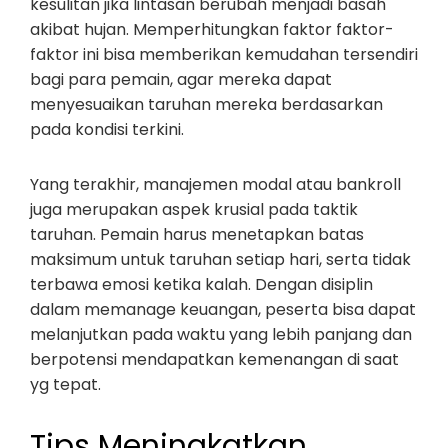
kesulitan jika lintasan berubah menjadi basah
akibat hujan. Memperhitungkan faktor faktor-
faktor ini bisa memberikan kemudahan tersendiri
bagi para pemain, agar mereka dapat
menyesuaikan taruhan mereka berdasarkan
pada kondisi terkini.
Yang terakhir, manajemen modal atau bankroll
juga merupakan aspek krusial pada taktik
taruhan. Pemain harus menetapkan batas
maksimum untuk taruhan setiap hari, serta tidak
terbawa emosi ketika kalah. Dengan disiplin
dalam memanage keuangan, peserta bisa dapat
melanjutkan pada waktu yang lebih panjang dan
berpotensi mendapatkan kemenangan di saat
yg tepat.
Tips Meningkatkan