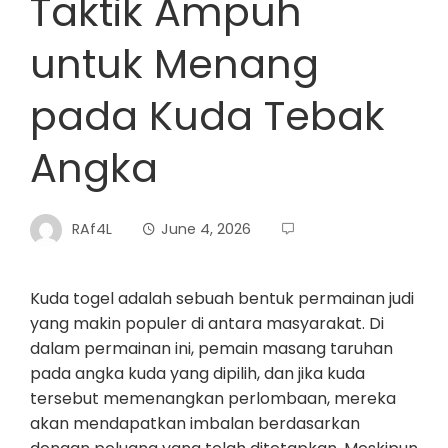
Taktik Ampuh
untuk Menang
pada Kuda Tebak
Angka
RAf4L
June 4, 2026
Kuda togel adalah sebuah bentuk permainan judi
yang makin populer di antara masyarakat. Di
dalam permainan ini, pemain masang taruhan
pada angka kuda yang dipilih, dan jika kuda
tersebut memenangkan perlombaan, mereka
akan mendapatkan imbalan berdasarkan