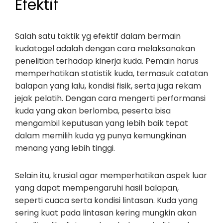
Efektif
Salah satu taktik yg efektif dalam bermain
kudatogel adalah dengan cara melaksanakan
penelitian terhadap kinerja kuda. Pemain harus
memperhatikan statistik kuda, termasuk catatan
balapan yang lalu, kondisi fisik, serta juga rekam
jejak pelatih. Dengan cara mengerti performansi
kuda yang akan berlomba, peserta bisa
mengambil keputusan yang lebih baik tepat
dalam memilih kuda yg punya kemungkinan
menang yang lebih tinggi.
Selain itu, krusial agar memperhatikan aspek luar
yang dapat mempengaruhi hasil balapan,
seperti cuaca serta kondisi lintasan. Kuda yang
sering kuat pada lintasan kering mungkin akan