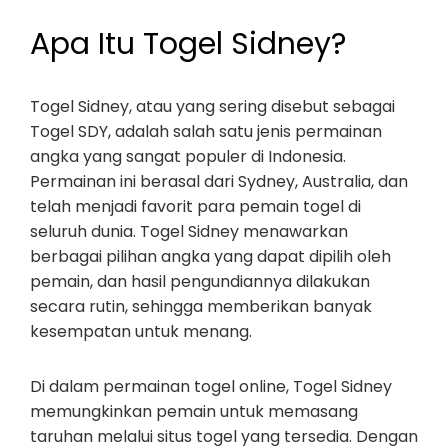
Apa Itu Togel Sidney?
Togel Sidney, atau yang sering disebut sebagai
Togel SDY, adalah salah satu jenis permainan
angka yang sangat populer di Indonesia.
Permainan ini berasal dari Sydney, Australia, dan
telah menjadi favorit para pemain togel di
seluruh dunia. Togel Sidney menawarkan
berbagai pilihan angka yang dapat dipilih oleh
pemain, dan hasil pengundiannya dilakukan
secara rutin, sehingga memberikan banyak
kesempatan untuk menang.
Di dalam permainan togel online, Togel Sidney
memungkinkan pemain untuk memasang
taruhan melalui situs togel yang tersedia. Dengan