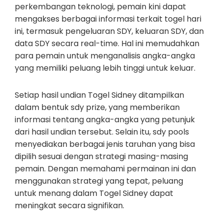
perkembangan teknologi, pemain kini dapat
mengakses berbagai informasi terkait togel hari
ini, termasuk pengeluaran SDY, keluaran SDY, dan
data SDY secara real-time. Hal ini memudahkan
para pemain untuk menganalisis angka-angka
yang memiliki peluang lebih tinggi untuk keluar.
Setiap hasil undian Togel Sidney ditampilkan
dalam bentuk sdy prize, yang memberikan
informasi tentang angka-angka yang petunjuk
dari hasil undian tersebut. Selain itu, sdy pools
menyediakan berbagai jenis taruhan yang bisa
dipilih sesuai dengan strategi masing-masing
pemain. Dengan memahami permainan ini dan
menggunakan strategi yang tepat, peluang
untuk menang dalam Togel Sidney dapat
meningkat secara signifikan.