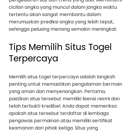
cicilan angka yang muncul dalam jangka waktu
tertentu akan sangat membantu dalam
merumuskan prediksi angka yang lebih tepat,
sehingga peluang menang semakin meningkat.
Tips Memilih Situs Togel
Terpercaya
Memilih situs togel terpercaya adalah langkah
penting untuk memastikan pengalaman bermain
yang aman dan menyenangkan. Pertama,
pastikan situs tersebut memiliki lisensi resmi dan
telah terbukti kredibel. Anda dapat memeriksa
apakah situs tersebut terdaftar di lembaga
pengawas permainan atau memiliki sertifikat
keamanan dari pihak ketiga. Situs yang