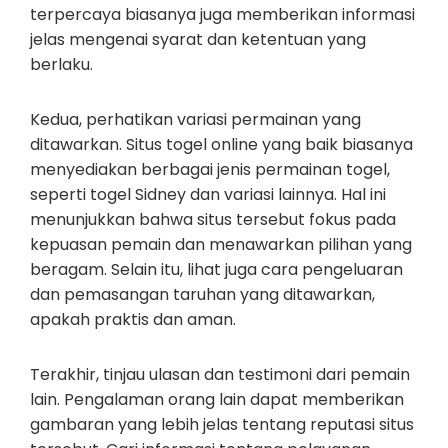
terpercaya biasanya juga memberikan informasi
jelas mengenai syarat dan ketentuan yang
berlaku.
Kedua, perhatikan variasi permainan yang
ditawarkan. Situs togel online yang baik biasanya
menyediakan berbagai jenis permainan togel,
seperti togel Sidney dan variasi lainnya. Hal ini
menunjukkan bahwa situs tersebut fokus pada
kepuasan pemain dan menawarkan pilihan yang
beragam. Selain itu, lihat juga cara pengeluaran
dan pemasangan taruhan yang ditawarkan,
apakah praktis dan aman.
Terakhir, tinjau ulasan dan testimoni dari pemain
lain. Pengalaman orang lain dapat memberikan
gambaran yang lebih jelas tentang reputasi situs