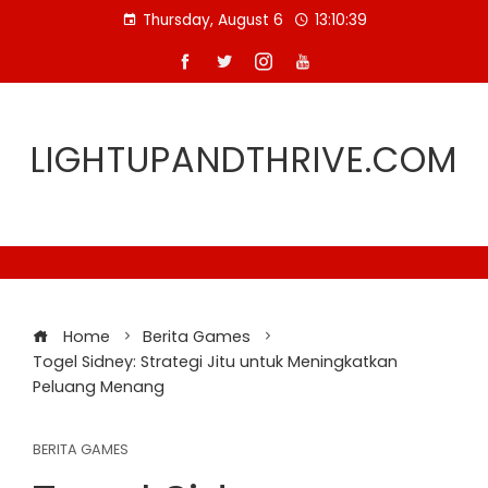
Skip
Thursday, August 6
13:10:39
to
content
LIGHTUPANDTHRIVE.COM
Home
Berita Games
Togel Sidney: Strategi Jitu untuk Meningkatkan
Peluang Menang
BERITA GAMES