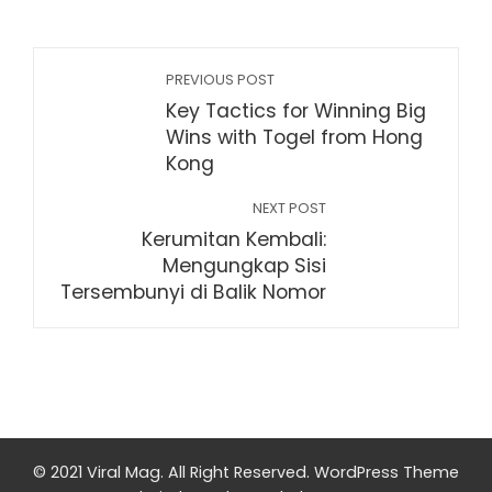
PREVIOUS POST
Key Tactics for Winning Big
Wins with Togel from Hong
Kong
NEXT POST
Kerumitan Kembali:
Mengungkap Sisi
Tersembunyi di Balik Nomor
© 2021 Viral Mag. All Right Reserved.
WordPress Theme