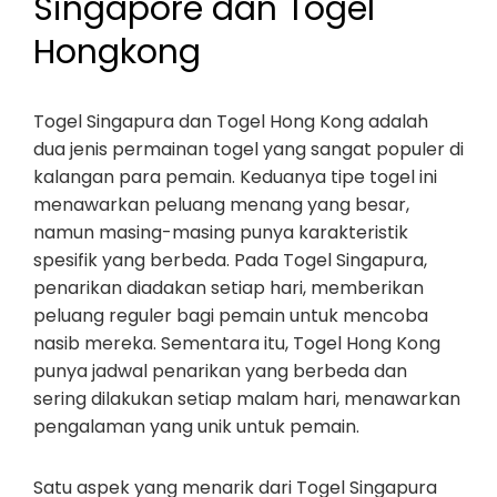
Singapore dan Togel
Hongkong
Togel Singapura dan Togel Hong Kong adalah
dua jenis permainan togel yang sangat populer di
kalangan para pemain. Keduanya tipe togel ini
menawarkan peluang menang yang besar,
namun masing-masing punya karakteristik
spesifik yang berbeda. Pada Togel Singapura,
penarikan diadakan setiap hari, memberikan
peluang reguler bagi pemain untuk mencoba
nasib mereka. Sementara itu, Togel Hong Kong
punya jadwal penarikan yang berbeda dan
sering dilakukan setiap malam hari, menawarkan
pengalaman yang unik untuk pemain.
Satu aspek yang menarik dari Togel Singapura