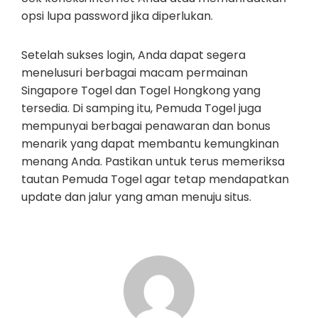
opsi lupa password jika diperlukan.
Setelah sukses login, Anda dapat segera
menelusuri berbagai macam permainan
Singapore Togel dan Togel Hongkong yang
tersedia. Di samping itu, Pemuda Togel juga
mempunyai berbagai penawaran dan bonus
menarik yang dapat membantu kemungkinan
menang Anda. Pastikan untuk terus memeriksa
tautan Pemuda Togel agar tetap mendapatkan
update dan jalur yang aman menuju situs.