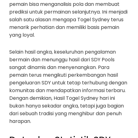
pemain bisa menganalisis pola dan membuat
prediksi untuk permainan selanjutnya. Ini menjadi
salah satu alasan mengapa Togel Sydney terus
menarik perhatian dan memiliki basis pemain
yang loyal.
Selain hasil angka, keseluruhan pengalaman
bermain dan menunggu hasil dari SDY Pools
sangat dinamis dan menyenangkan. Para
pemain terus mengikuti perkembangan hasil
pengeluaran SDY untuk tetap terhubung dengan
komunitas dan mendapatkan informasi terbaru.
Dengan demikian, Hasil Togel Sydney hari ini
bukan hanya sekadar angka, tetapi juga bagian
dari sebuah tradisi yang menghibur dan penuh
harapan.