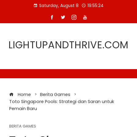
Skip
Saturday, August 8
19:55:24
to
content
LIGHTUPANDTHRIVE.COM
Home
Berita Games
Toto Singapore Pools: Strategi dan Saran untuk
Pemain Baru
BERITA GAMES