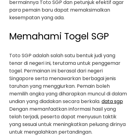
bermainnya Toto SGP dan petunjuk efektif agar
para pemain baru dapat memaksimalkan
kesempatan yang ada.
Memahami Togel SGP
Toto SGP adalah salah satu bentuk judi yang
tenar di negeri ini, terutama untuk penggemar
togel. Permainan ini berasal dari negeri
Singapore serta menawarkan berbagai jenis
taruhan yang menggiurkan. Pemain boleh
memilih angka yang diharapkan muncul di dalam
undian yang diadakan secara berkala.
data sgp
Dengan memanfaatkan informasi hasil yang
telah terjadi, peserta dapat menyusun taktik
yang sesuai untuk meningkatkan peluang dirinya
untuk mengalahkan pertandingan.