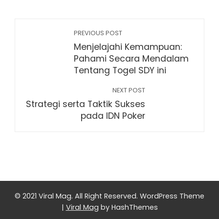
PREVIOUS POST
Menjelajahi Kemampuan:
Pahami Secara Mendalam
Tentang Togel SDY ini
NEXT POST
Strategi serta Taktik Sukses
pada IDN Poker
© 2021 Viral Mag. All Right Reserved.
WordPress Theme
|
Viral Mag
by HashThemes