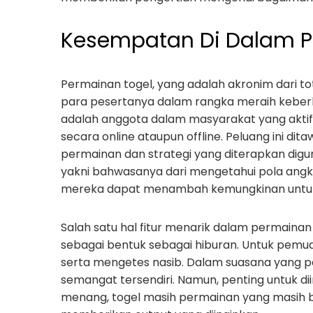
Kesempatan Di Dalam 
Permainan togel, yang adalah akronim dar
para pesertanya dalam rangka meraih keberhas
adalah anggota dalam masyarakat yang aktif t
secara online ataupun offline. Peluang ini dit
permainan dan strategi yang diterapkan dig
yakni bahwasanya dari mengetahui pola ang
mereka dapat menambah kemungkinan untu
Salah satu hal fitur menarik dalam permainan 
sebagai bentuk sebagai hiburan. Untuk pemud
serta mengetes nasib. Dalam suasana yang
semangat tersendiri. Namun, penting untuk 
menang, togel masih permainan yang masih be