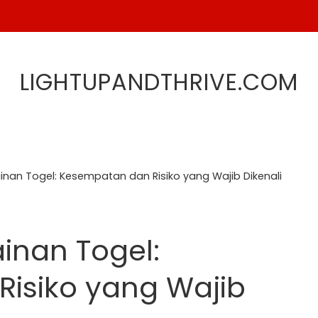
LIGHTUPANDTHRIVE.COM
nan Togel: Kesempatan dan Risiko yang Wajib Dikenali
nan Togel:
isiko yang Wajib