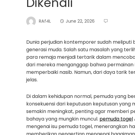
Dikenali
RAf4L
June 22, 2026
Dunia perjudian kontemporer sudah meliput
generasi muda. Salah satu masalah yang ter
para remaja menjadi tertarik dalam mencoba
dari mereka menganggap bahwa permainan in
memperbaiki nasib. Namun, dari daya tarik ter
jelas.
Di dalam kehidupan normal, pemuda yang berm
konsekuensi dari keputusan keputusan yang 
semakin meningkat, penting agar memberi
bahaya yang mungkin muncul.
pemuda togel
mengenai isu pemuda togel, menerangkan hal-
memberikan pengertian mengenai bagaimana me