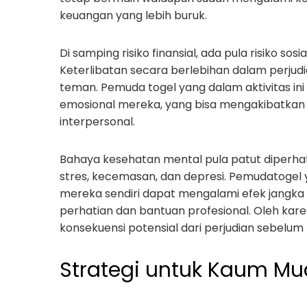
keuangan yang lebih buruk.
Di samping risiko finansial, ada pula risiko sos
Keterlibatan secara berlebihan dalam perju
teman. Pemuda togel yang dalam aktivitas ini
emosional mereka, yang bisa mengakibatkan te
interpersonal.
Bahaya kesehatan mental pula patut diperha
stres, kecemasan, dan depresi. Pemudatoge
mereka sendiri dapat mengalami efek jangk
perhatian dan bantuan profesional. Oleh kare
konsekuensi potensial dari perjudian sebelum b
Strategi untuk Kaum M