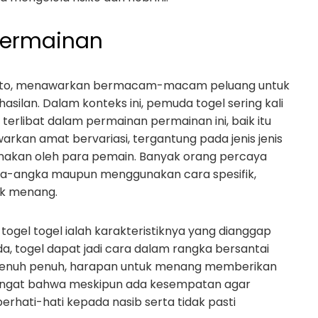
Permainan
i toto, menawarkan bermacam-macam peluang untuk
ilan. Dalam konteks ini, pemuda togel sering kali
erlibat dalam permainan permainan ini, baik itu
awarkan amat bervariasi, tergantung pada jenis jenis
unakan oleh para pemain. Banyak orang percaya
ka-angka maupun menggunakan cara spesifik,
k menang.
togel togel ialah karakteristiknya yang dianggap
a, togel dapat jadi cara dalam rangka bersantai
 penuh penuh, harapan untuk menang memberikan
diingat bahwa meskipun ada kesempatan agar
rhati-hati kepada nasib serta tidak pasti