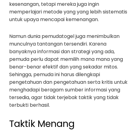
kesenangan, tetapi mereka juga ingin
memperlajari metode yang yang lebih sistematis
untuk upaya mencapai kemenangan.
Namun dunia pemudatogel juga menimbulkan
munculnya tantangan tersendiri. Karena
banyaknya informasi dan strategi yang ada,
pemuda perlu dapat memilih mana mana yang
benar-benar efektif dan yang sekadar mitos.
Sehingga, pemuda ini harus dilengkapi
pengetahuan dan pengetahuan serta kritis untuk
menghadapi beragam sumber informasi yang
tersedia, agar tidak terjebak taktik yang tidak
terbukti berhasil.
Taktik Menang