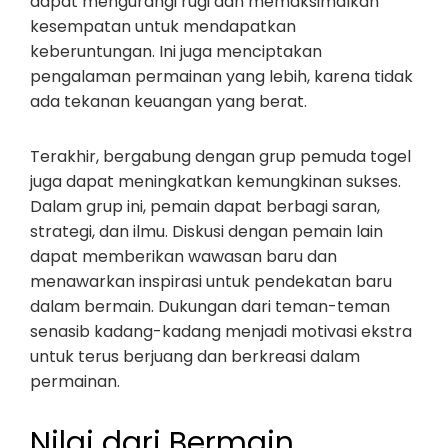
dapat mengurangi rugi dan memaksimalkan
kesempatan untuk mendapatkan
keberuntungan. Ini juga menciptakan
pengalaman permainan yang lebih, karena tidak
ada tekanan keuangan yang berat.
Terakhir, bergabung dengan grup pemuda togel
juga dapat meningkatkan kemungkinan sukses.
Dalam grup ini, pemain dapat berbagi saran,
strategi, dan ilmu. Diskusi dengan pemain lain
dapat memberikan wawasan baru dan
menawarkan inspirasi untuk pendekatan baru
dalam bermain. Dukungan dari teman-teman
senasib kadang-kadang menjadi motivasi ekstra
untuk terus berjuang dan berkreasi dalam
permainan.
Nilai dari Bermain